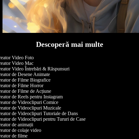
Descoperă mai multe
eator Video Foto
eator Video Mac
eator Video Întrebări & Răspunsuri
eator de Desene Animate
eator de Filme Biografice
eator de Filme Horror
eator de Filme de Acțiune
eator de Reels pentru Instagram
eator de Videoclipuri Comice
eator de Videoclipuri Muzicale
eator de Videoclipuri Tutoriale de Dans
eator de Videoclipuri pentru Tururi de Case
eator de animații
eator de colaje video
eator de filme