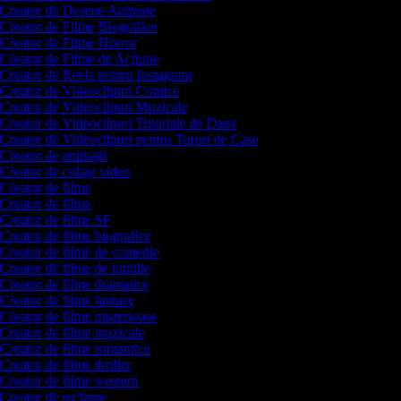
Creator de Desene Animate
Creator de Filme Biografice
Creator de Filme Horror
Creator de Filme de Acțiune
Creator de Reels pentru Instagram
Creator de Videoclipuri Comice
Creator de Videoclipuri Muzicale
Creator de Videoclipuri Tutoriale de Dans
Creator de Videoclipuri pentru Tururi de Case
Creator de animații
Creator de colaje video
Creator de filme
Creator de filme
Creator de filme SF
Creator de filme biografice
Creator de filme de comedie
Creator de filme de familie
Creator de filme dramatice
Creator de filme fantasy
Creator de filme misterioase
Creator de filme muzicale
Creator de filme romantice
Creator de filme thriller
Creator de filme western
Creator de reclame