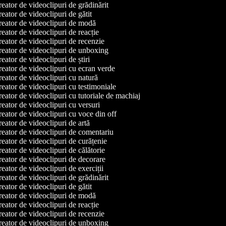
eator de videoclipuri de grădinărit
eator de videoclipuri de gătit
eator de videoclipuri de modă
eator de videoclipuri de reacție
eator de videoclipuri de recenzie
eator de videoclipuri de unboxing
eator de videoclipuri de știri
eator de videoclipuri cu ecran verde
eator de videoclipuri cu natură
eator de videoclipuri cu testimoniale
eator de videoclipuri cu tutoriale de machiaj
eator de videoclipuri cu versuri
eator de videoclipuri cu voce din off
eator de videoclipuri de artă
eator de videoclipuri de comentariu
eator de videoclipuri de curățenie
eator de videoclipuri de călătorie
eator de videoclipuri de decorare
eator de videoclipuri de exerciții
eator de videoclipuri de grădinărit
eator de videoclipuri de gătit
eator de videoclipuri de modă
eator de videoclipuri de reacție
eator de videoclipuri de recenzie
eator de videoclipuri de unboxing