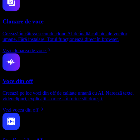
Clonare de voce
Creează în câteva secunde clone AI de înaltă calitate ale vocilor
umane. Fără instalare. Totul funcționează direct în browser.
Vezi clonarea de voce
Voce din off
Creează pe loc voci din off de calitate umană cu AI. Narează texte,
videoclipuri, explicații – orice – în orice stil dorești.
Vezi vocea din off