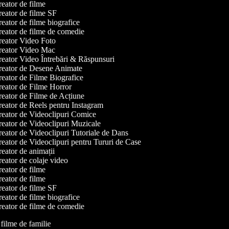
eator de filme
eator de filme SF
eator de filme biografice
eator de filme de comedie
eator Video Foto
eator Video Mac
eator Video Întrebări & Răspunsuri
eator de Desene Animate
eator de Filme Biografice
eator de Filme Horror
eator de Filme de Acțiune
eator de Reels pentru Instagram
eator de Videoclipuri Comice
eator de Videoclipuri Muzicale
eator de Videoclipuri Tutoriale de Dans
eator de Videoclipuri pentru Tururi de Case
eator de animații
eator de colaje video
eator de filme
eator de filme
eator de filme SF
eator de filme biografice
eator de filme de comedie
e filme de familie