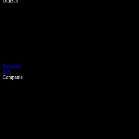
Utilizări
Descarcă
API
Companie