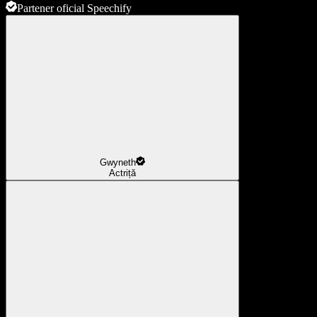
Partener oficial Speechify
Gwyneth
Actriță