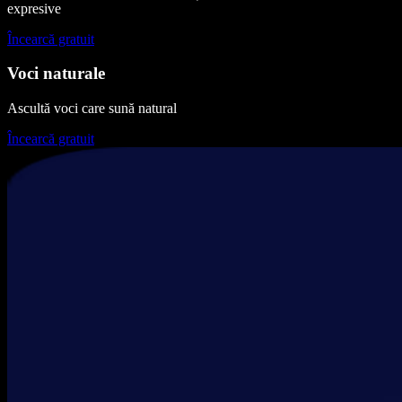
expresive
Încearcă gratuit
Voci naturale
Ascultă voci care sună natural
Încearcă gratuit