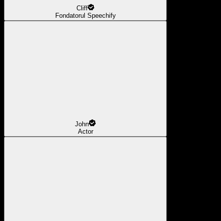
Cliff
Fondatorul Speechify
John
Actor