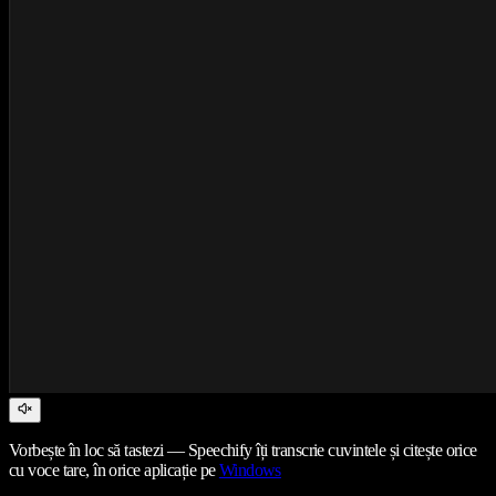
Vorbește în loc să tastezi — Speechify îți transcrie cuvintele și citește orice
cu voce tare, în orice aplicație pe
Windows