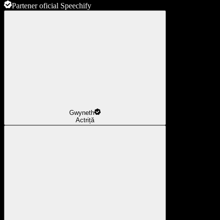
Partener oficial Speechify
Gwyneth
Actriță