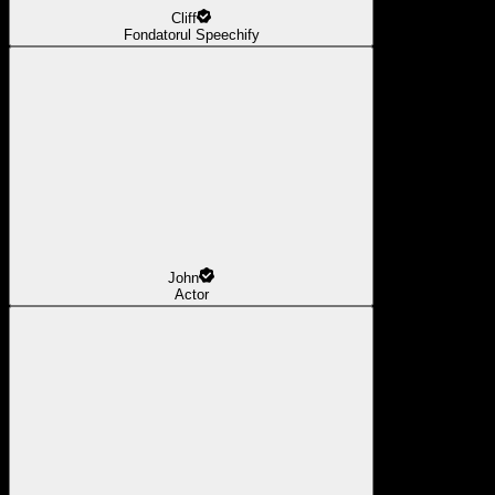
Cliff
Fondatorul Speechify
John
Actor