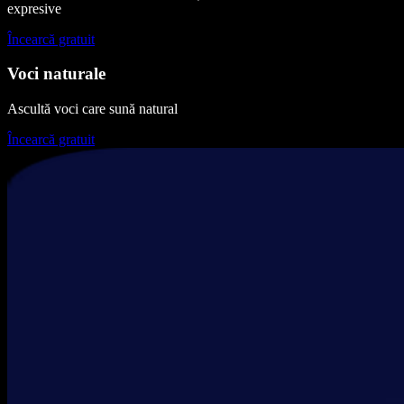
expresive
Încearcă gratuit
Voci naturale
Ascultă voci care sună natural
Încearcă gratuit