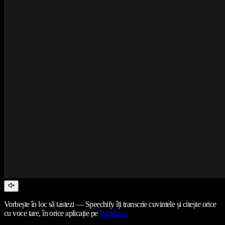
Vorbește în loc să tastezi — Speechify îți transcrie cuvintele și citește orice
cu voce tare, în orice aplicație pe
Windows