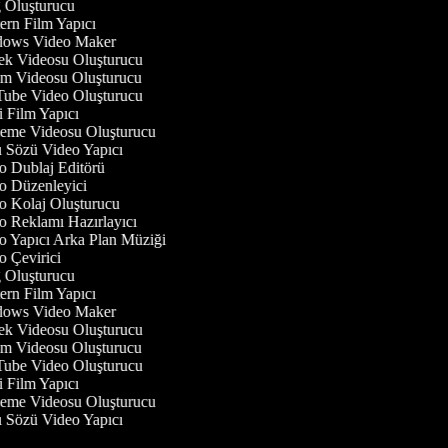
Oluşturucu
rn Film Yapıcı
ows Video Maker
 Videosu Oluşturucu
 Videosu Oluşturucu
be Video Oluşturucu
 Film Yapıcı
eme Videosu Oluşturucu
 Sözü Video Yapıcı
 Dublaj Editörü
 Düzenleyici
 Kolaj Oluşturucu
 Reklamı Hazırlayıcı
 Yapıcı Arka Plan Müziği
 Çevirici
Oluşturucu
rn Film Yapıcı
ows Video Maker
 Videosu Oluşturucu
 Videosu Oluşturucu
be Video Oluşturucu
 Film Yapıcı
eme Videosu Oluşturucu
 Sözü Video Yapıcı