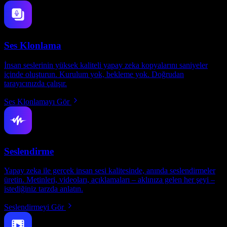
Ses Klonlama
İnsan seslerinin yüksek kaliteli yapay zeka kopyalarını saniyeler
içinde oluşturun. Kurulum yok, bekleme yok. Doğrudan
tarayıcınızda çalışır.
Ses Klonlamayı Gör
Seslendirme
Yapay zeka ile gerçek insan sesi kalitesinde, anında seslendirmeler
üretin. Metinleri, videoları, açıklamaları – aklınıza gelen her şeyi –
istediğiniz tarzda anlatın.
Seslendirmeyi Gör