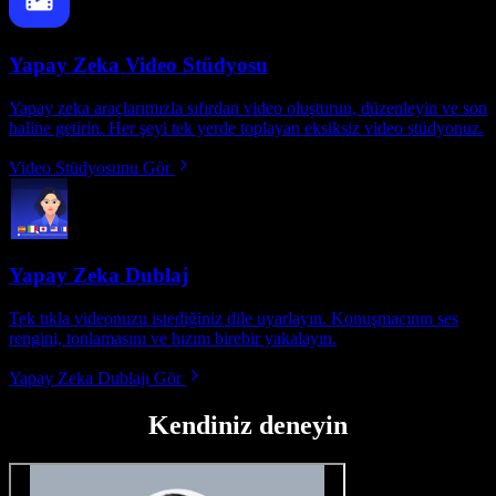
Yapay Zeka Video Stüdyosu
Yapay zeka araçlarımızla sıfırdan video oluşturun, düzenleyin ve son
haline getirin. Her şeyi tek yerde toplayan eksiksiz video stüdyonuz.
Video Stüdyosunu Gör
Yapay Zeka Dublaj
Tek tıkla videonuzu istediğiniz dile uyarlayın. Konuşmacının ses
rengini, tonlamasını ve hızını birebir yakalayın.
Yapay Zeka Dublajı Gör
Kendiniz deneyin