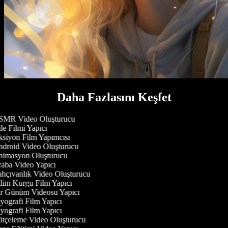
Daha Fazlasını Keşfet
MR Video Oluşturucu
e Filmi Yapıcı
siyon Film Yapımcısı
droid Video Oluşturucu
imasyon Oluşturucu
aba Video Yapıcı
hçıvanlık Video Oluşturucu
lim Kurgu Film Yapıcı
r Günüm Videosu Yapıcı
yografi Film Yapıcı
yografi Film Yapıcı
tçeleme Video Oluşturucu