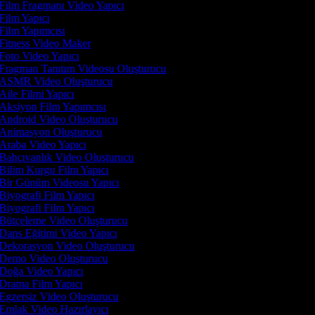
Film Fragmanı Video Yapıcı
Film Yapıcı
Film Yapımcısı
Fitness Video Maker
Foto Video Yapıcı
Fragman Tanıtım Videosu Oluşturucu
ASMR Video Oluşturucu
Aile Filmi Yapıcı
Aksiyon Film Yapımcısı
Android Video Oluşturucu
Animasyon Oluşturucu
Araba Video Yapıcı
Bahçıvanlık Video Oluşturucu
Bilim Kurgu Film Yapıcı
Bir Günüm Videosu Yapıcı
Biyografi Film Yapıcı
Biyografi Film Yapıcı
Bütçeleme Video Oluşturucu
Dans Eğitimi Video Yapıcı
Dekorasyon Video Oluşturucu
Demo Video Oluşturucu
Doğa Video Yapıcı
Drama Film Yapıcı
Egzersiz Video Oluşturucu
Emlak Video Hazırlayıcı