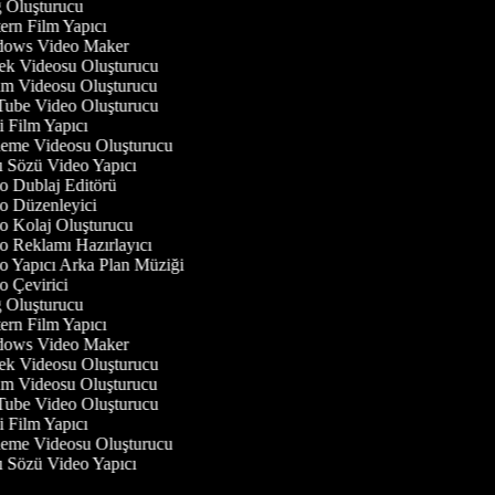
Oluşturucu
rn Film Yapıcı
ows Video Maker
 Videosu Oluşturucu
 Videosu Oluşturucu
be Video Oluşturucu
 Film Yapıcı
eme Videosu Oluşturucu
 Sözü Video Yapıcı
 Dublaj Editörü
 Düzenleyici
 Kolaj Oluşturucu
 Reklamı Hazırlayıcı
 Yapıcı Arka Plan Müziği
 Çevirici
Oluşturucu
rn Film Yapıcı
ows Video Maker
 Videosu Oluşturucu
 Videosu Oluşturucu
be Video Oluşturucu
 Film Yapıcı
eme Videosu Oluşturucu
 Sözü Video Yapıcı