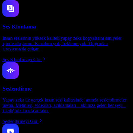
Ses Klonlama
İnsan seslerinin yüksek kaliteli yapay zeka kopyalarını saniyeler
içinde oluşturun. Kurulum yok, bekleme yok. Doğrudan
tarayıcınızda çalışır.
Ses Klonlamayı Gör
Seslendirme
Yapay zeka ile gerçek insan sesi kalitesinde, anında seslendirmeler
üretin. Metinleri, videoları, açıklamaları – aklınıza gelen her şeyi –
istediğiniz tarzda anlatın.
Seslendirmeyi Gör