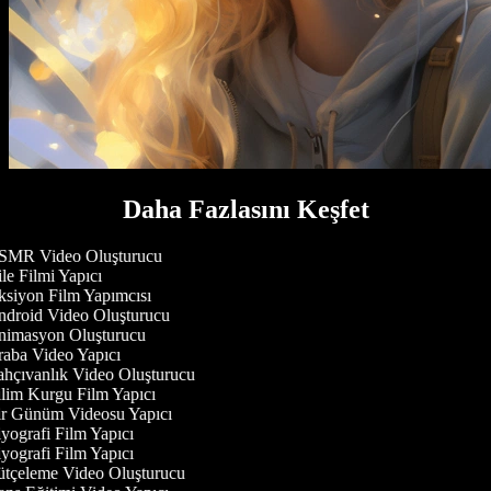
Daha Fazlasını Keşfet
MR Video Oluşturucu
le Filmi Yapıcı
siyon Film Yapımcısı
droid Video Oluşturucu
imasyon Oluşturucu
aba Video Yapıcı
hçıvanlık Video Oluşturucu
lim Kurgu Film Yapıcı
r Günüm Videosu Yapıcı
yografi Film Yapıcı
yografi Film Yapıcı
tçeleme Video Oluşturucu