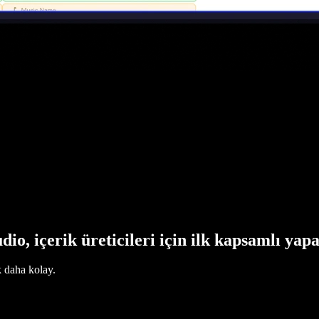
dio, içerik üreticileri için ilk kapsamlı yap
k daha kolay.