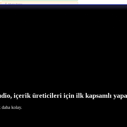
dio, içerik üreticileri için ilk kapsamlı yap
k daha kolay.