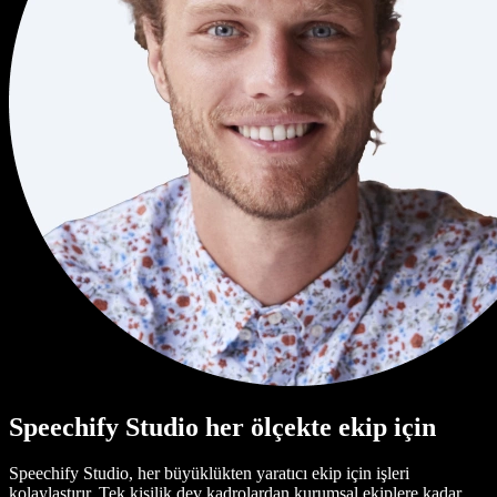
Speechify Studio her ölçekte ekip için
Speechify Studio, her büyüklükten yaratıcı ekip için işleri
kolaylaştırır. Tek kişilik dev kadrolardan kurumsal ekiplere kadar