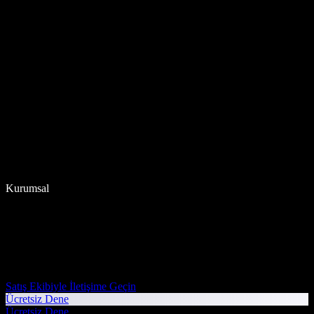
Kurumsal
Satış Ekibiyle İletişime Geçin
Ücretsiz Dene
Ücretsiz Dene