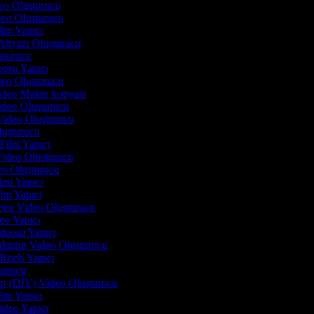
eo Oluşturucu
deo Oluşturucu
ilm Yapıcı
Altyazı Oluşturucu
uşturucu
eosu Yapıcı
ideo Oluşturucu
Video Maker kopyası
Video Oluşturucu
 Video Oluşturucu
luşturucu
 Film Yapıcı
 Video Oluşturucu
deo Oluşturucu
ilmi Yapıcı
ilm Yapıcı
reen Video Oluşturucu
deo Yapıcı
ideosu Yapıcı
nlatımı Video Oluşturucu
 Reels Yapıcı
şturucu
ap (DIY) Video Oluşturucu
ilm Yapıcı
ideo Yapıcı