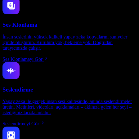
Ses Klonlama
İnsan seslerinin yüksek kaliteli yapay zeka kopyalarını saniyeler
içinde oluşturun. Kurulum yok, bekleme yok. Doğrudan
tarayıcınızda çalışır.
Ses Klonlamayı Gör
Seslendirme
Yapay zeka ile gerçek insan sesi kalitesinde, anında seslendirmeler
üretin. Metinleri, videoları, açıklamaları – aklınıza gelen her şeyi –
istediğiniz tarzda anlatın.
Seslendirmeyi Gör