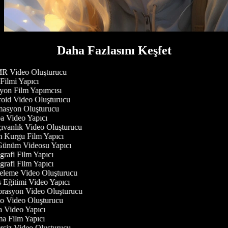
Daha Fazlasını Keşfet
 Video Oluşturucu
Filmi Yapıcı
on Film Yapımcısı
oid Video Oluşturucu
asyon Oluşturucu
 Video Yapıcı
vanlık Video Oluşturucu
 Kurgu Film Yapıcı
Günüm Videosu Yapıcı
rafi Film Yapıcı
rafi Film Yapıcı
eleme Video Oluşturucu
Eğitimi Video Yapıcı
rasyon Video Oluşturucu
 Video Oluşturucu
 Video Yapıcı
 Film Yapıcı
siz Video Oluşturucu