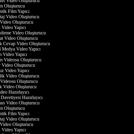
rans Video Oluşturucu
am Oluşturucu
ntik Film Yapıcı
rtaj Video Oluşturucu
t Video Oluşturucu
ik Video Yapıcı
endirme Video Oluşturucu
hat Video Oluşturucu
 & Cevap Video Oluşturucu
al Medya Video Yapıcı
m Video Yapıcı
tım Videosu Oluşturucu
er Video Oluşturucu
fuz Video Yapıcı
zlik Video Oluşturucu
i Videosu Oluşturucu
ok Video Oluşturucu
ideo Hazırlayıcı
 Davetiyesi Hazırlayıcı
rans Video Oluşturucu
am Oluşturucu
ntik Film Yapıcı
rtaj Video Oluşturucu
t Video Oluşturucu
ik Video Yapıcı