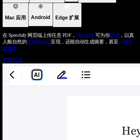
Android
Mac 应用
Edge 扩展
在 Speechify 网页端上传任意 PDF，
Speechify
可为你
朗读
，以真
人般自然的
文本转语音
呈现，还能自动生成摘要，甚至
一键生
成播客
免费试用