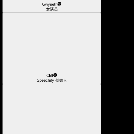
Gwyneth
女演员
Cliff
Speechify 创始人