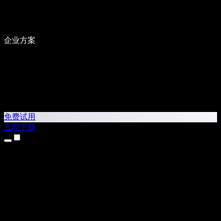
企业方案
免费试用
立即下载
产品
文本转语音
iPhone 和 iPad 应用