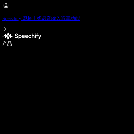
Speechify 即将上线语音输入听写功能
语音输入，让你写作速度快 5 倍
产品
了解更多