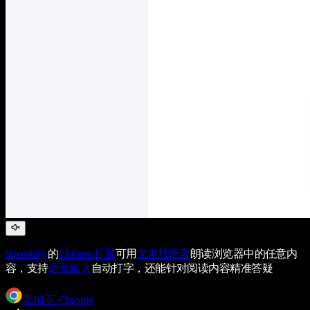
Speechify
的
Chrome 扩展
可用
文本转语音
朗读浏览器中的任意内
容，支持
语音输入
自动打字，还能针对阅读内容精准答疑
添加至 Chrome