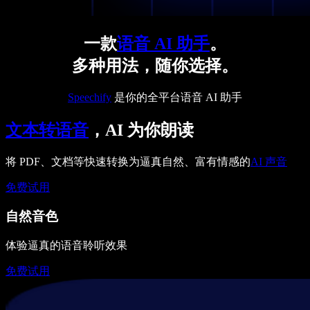
一款
语音 AI 助手
。
多种用法，随你选择。
Speechify
是你的全平台语音 AI 助手
文本转语音
，AI 为你朗读
将 PDF、文档等快速转换为逼真自然、富有情感的
AI 声音
免费试用
自然音色
体验逼真的语音聆听效果
免费试用