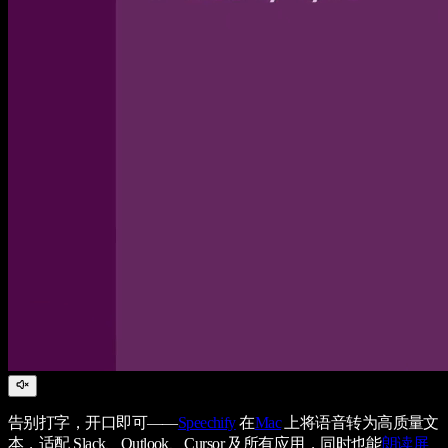
告别打字，开口即可——
Speechify
在
Mac
上将语音转为高质量文
本，适配 Slack、Outlook、Cursor 及所有应用，同时也能
朗读屏