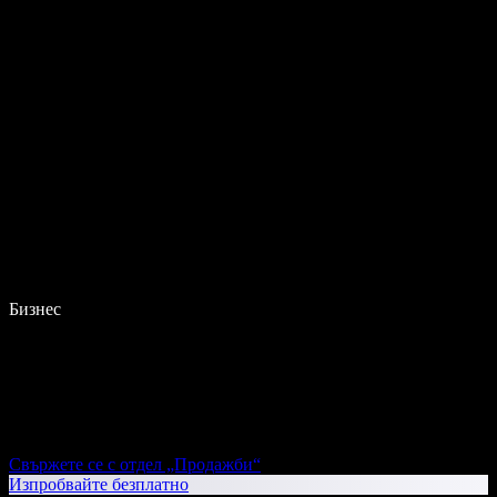
Бизнес
Свържете се с отдел „Продажби“
Изпробвайте безплатно