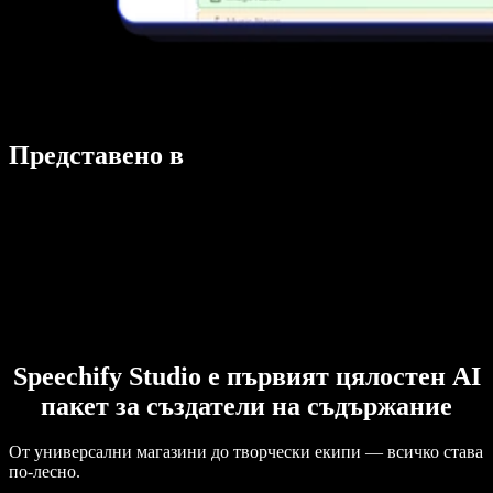
Представено в
Speechify Studio е първият цялостен AI
пакет за създатели на съдържание
От универсални магазини до творчески екипи — всичко става
по-лесно.