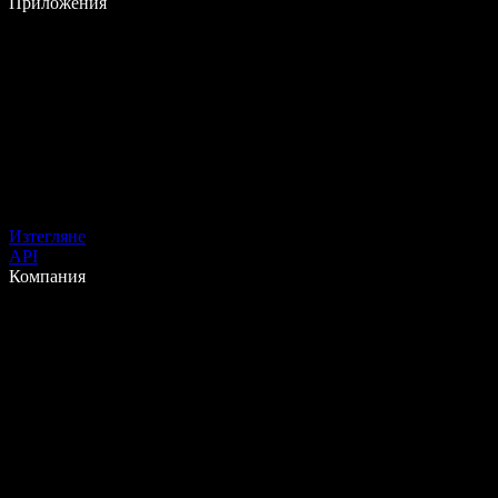
Приложения
Изтегляне
API
Компания