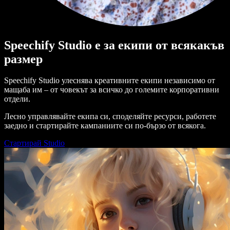
Speechify Studio е за екипи от всякакъв
размер
Speechify Studio улеснява креативните екипи независимо от
мащаба им – от човекът за всичко до големите корпоративни
отдели.
Лесно управлявайте екипа си, споделяйте ресурси, работете
заедно и стартирайте кампаниите си по-бързо от всякога.
Стартирай Studio