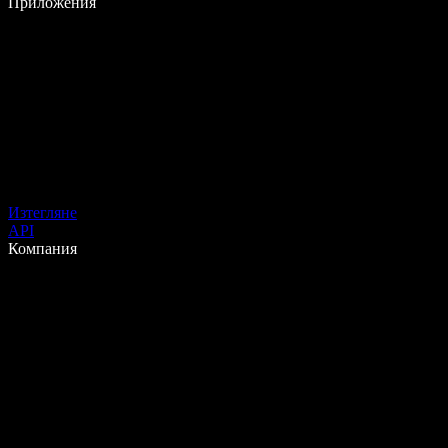
Приложения
Изтегляне
API
Компания