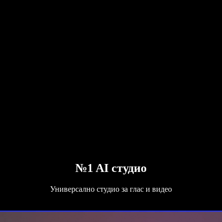
№1 AI студио
Универсално студио за глас и видео