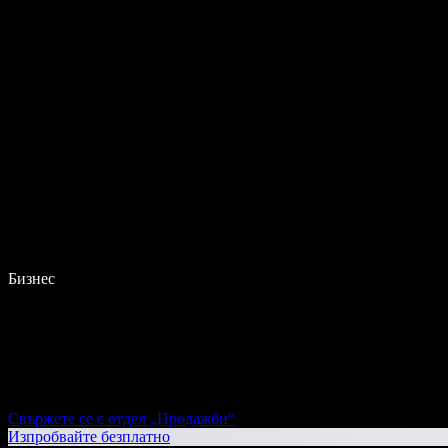
Бизнес
Свържете се с отдел „Продажби“
Изпробвайте безплатно