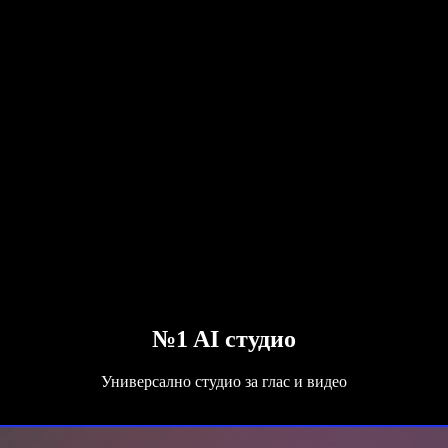
№1 AI студио
Универсално студио за глас и видео