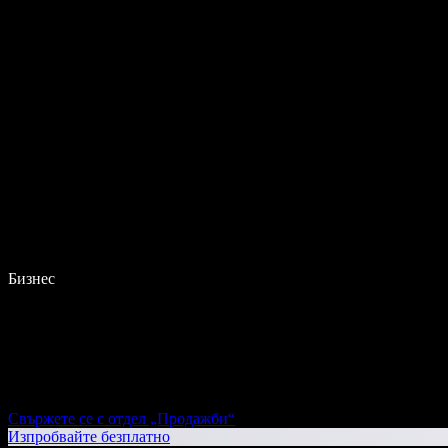
Бизнес
Свържете се с отдел „Продажби“
Изпробвайте безплатно