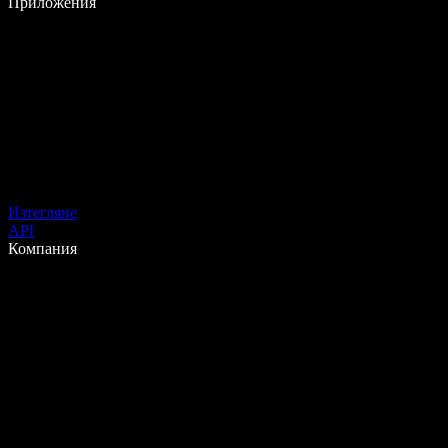
Приложения
Изтегляне
API
Компания