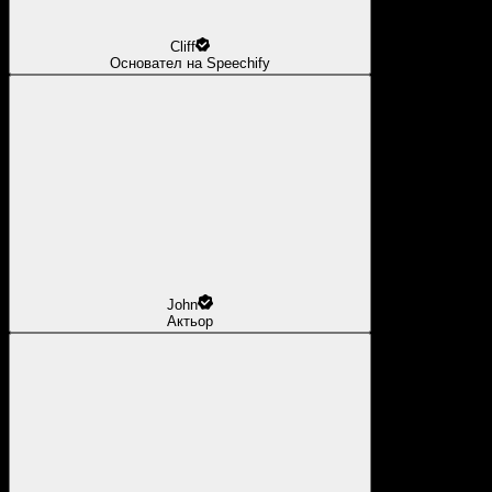
Cliff
Основател на Speechify
John
Актьор