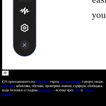
iOS приложението на
Speechify
търси,
чете
,
разказва
, говори, пише,
диктува
, забавлява, обучава, проверява знания, сърфира, обобщава,
води бележки и създава
подкасти
– всичко чрез
глас
и
Text-to-
Speech