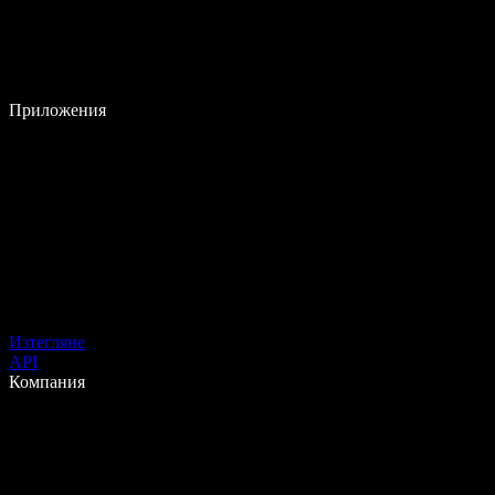
Приложения
Изтегляне
API
Компания