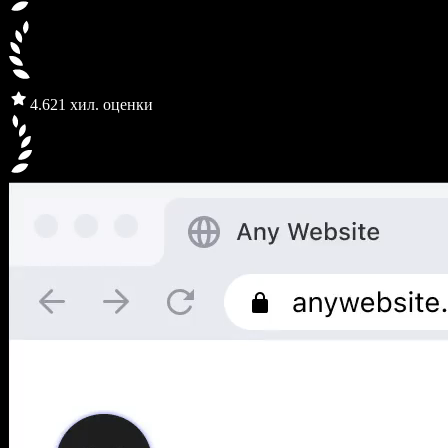
4.6
21 хил. оценки