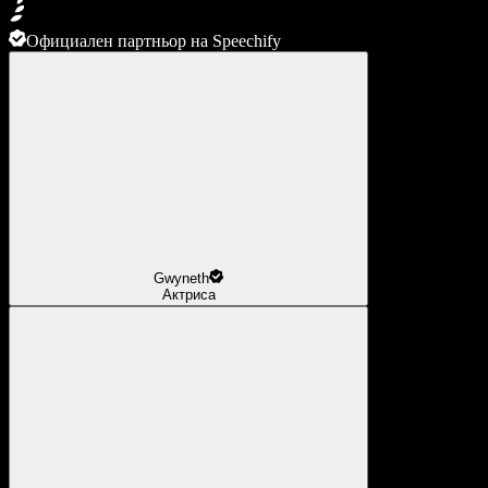
Официален партньор на Speechify
Gwyneth
Актриса