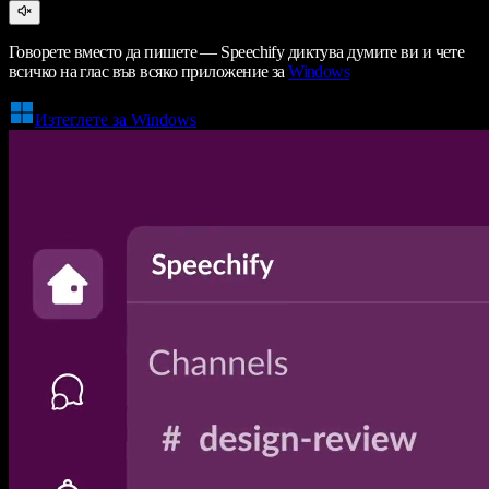
Говорете вместо да пишете — Speechify диктува думите ви и чете
всичко на глас във всяко приложение за
Windows
Изтеглете за Windows