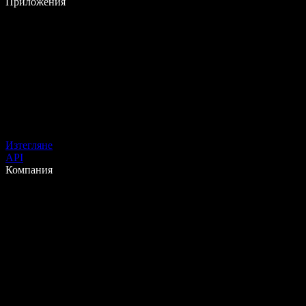
Приложения
Изтегляне
API
Компания