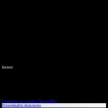
Бизнес
Свържете се с отдел „Продажби“
Изпробвайте безплатно