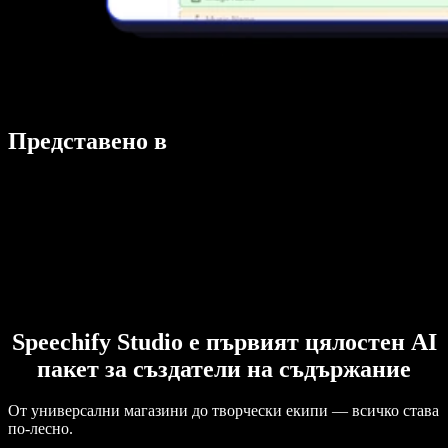
Представено в
Speechify Studio е първият цялостен AI
пакет за създатели на съдържание
От универсални магазини до творчески екипи — всичко става
по-лесно.