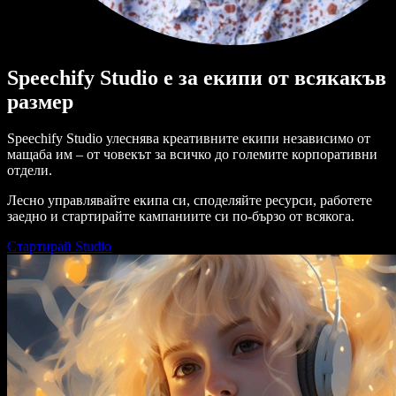
Speechify Studio е за екипи от всякакъв
размер
Speechify Studio улеснява креативните екипи независимо от
мащаба им – от човекът за всичко до големите корпоративни
отдели.
Лесно управлявайте екипа си, споделяйте ресурси, работете
заедно и стартирайте кампаниите си по-бързо от всякога.
Стартирай Studio