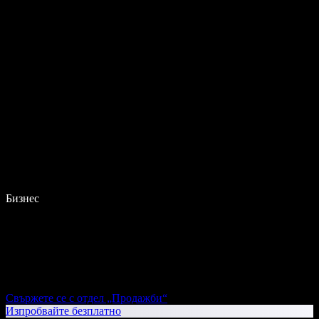
Бизнес
Свържете се с отдел „Продажби“
Изпробвайте безплатно