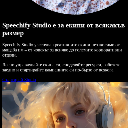
Speechify Studio е за екипи от всякакъв
размер
Speechify Studio улеснява креативните екипи независимо от
мащаба им – от човекът за всичко до големите корпоративни
отдели.
Лесно управлявайте екипа си, споделяйте ресурси, работете
заедно и стартирайте кампаниите си по-бързо от всякога.
Стартирай Studio