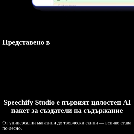
Представено в
Speechify Studio е първият цялостен AI
пакет за създатели на съдържание
От универсални магазини до творчески екипи — всичко става
по-лесно.