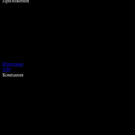
Приложения
Изтегляне
API
Компания