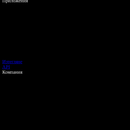
Приложения
Изтегляне
API
Компания