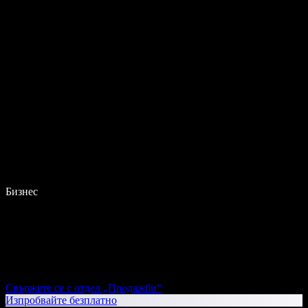
Бизнес
Свържете се с отдел „Продажби“
Изпробвайте безплатно