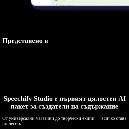
Представено в
Speechify Studio е първият цялостен AI
пакет за създатели на съдържание
От универсални магазини до творчески екипи — всичко става
по-лесно.