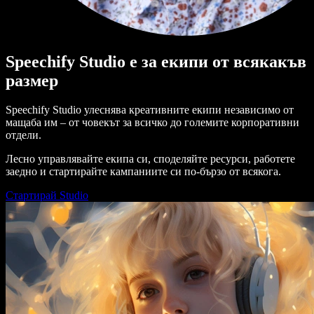
Speechify Studio е за екипи от всякакъв
размер
Speechify Studio улеснява креативните екипи независимо от
мащаба им – от човекът за всичко до големите корпоративни
отдели.
Лесно управлявайте екипа си, споделяйте ресурси, работете
заедно и стартирайте кампаниите си по-бързо от всякога.
Стартирай Studio