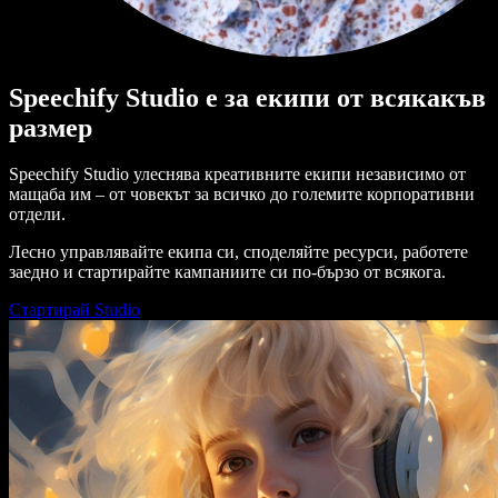
Speechify Studio е за екипи от всякакъв
размер
Speechify Studio улеснява креативните екипи независимо от
мащаба им – от човекът за всичко до големите корпоративни
отдели.
Лесно управлявайте екипа си, споделяйте ресурси, работете
заедно и стартирайте кампаниите си по-бързо от всякога.
Стартирай Studio