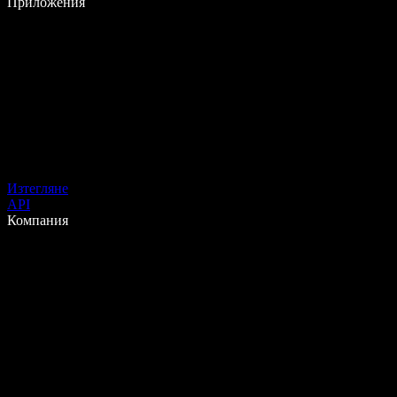
Приложения
Изтегляне
API
Компания