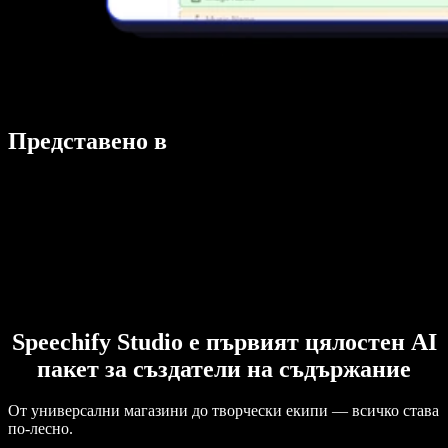
Представено в
Speechify Studio е първият цялостен AI
пакет за създатели на съдържание
От универсални магазини до творчески екипи — всичко става
по-лесно.