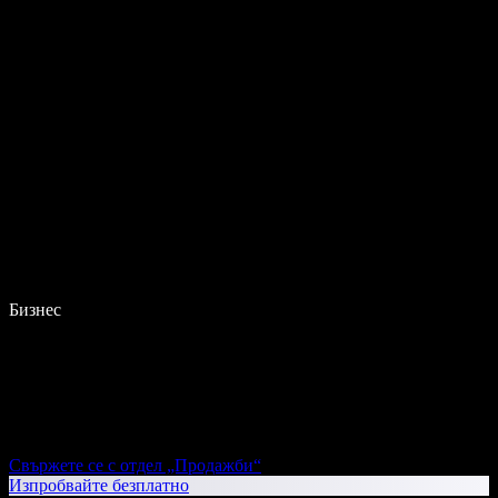
Бизнес
Свържете се с отдел „Продажби“
Изпробвайте безплатно