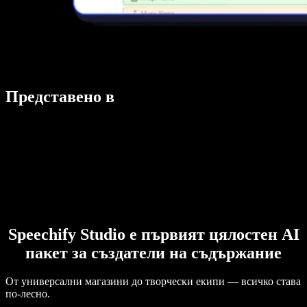
Представено в
Speechify Studio е първият цялостен AI
пакет за създатели на съдържание
От универсални магазини до творчески екипи — всичко става
по-лесно.