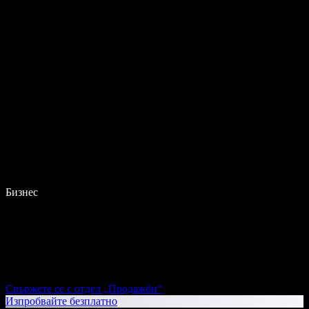
Бизнес
Свържете се с отдел „Продажби“
Изпробвайте безплатно