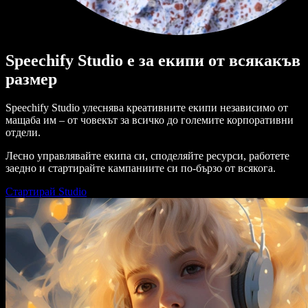
Speechify Studio е за екипи от всякакъв
размер
Speechify Studio улеснява креативните екипи независимо от
мащаба им – от човекът за всичко до големите корпоративни
отдели.
Лесно управлявайте екипа си, споделяйте ресурси, работете
заедно и стартирайте кампаниите си по-бързо от всякога.
Стартирай Studio