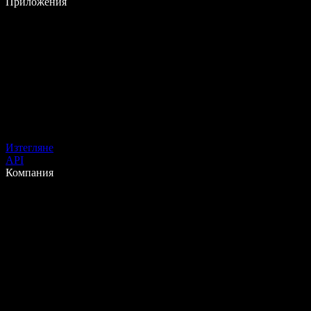
Приложения
Изтегляне
API
Компания