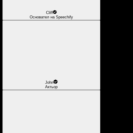
Cliff
Основател на Speechify
John
Актьор