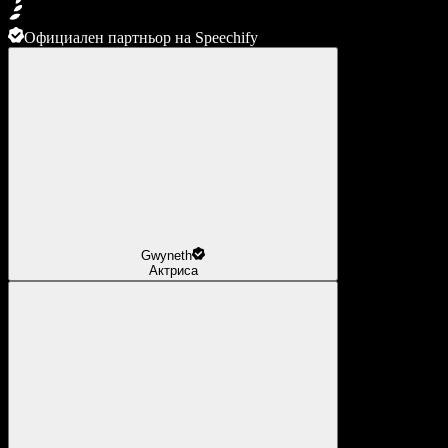
Официален партньор на Speechify
Gwyneth
Актриса