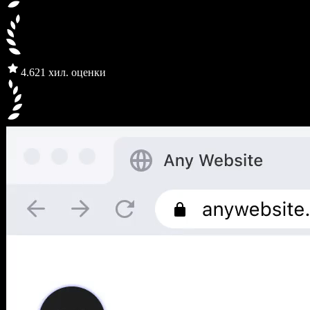
4.6
21 хил. оценки