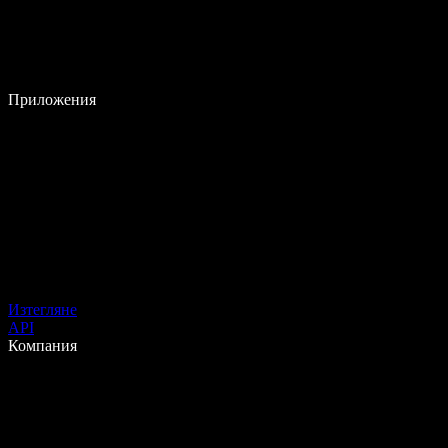
Приложения
Изтегляне
API
Компания