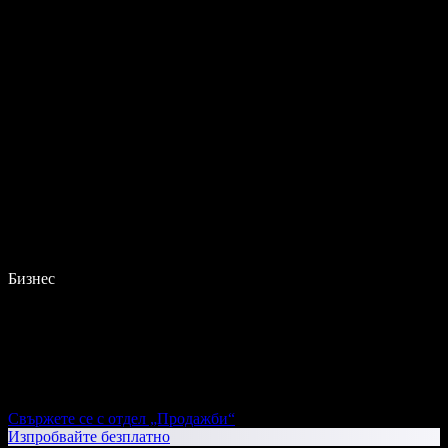
Бизнес
Свържете се с отдел „Продажби“
Изпробвайте безплатно