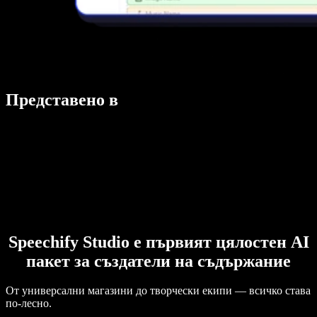
Представено в
Speechify Studio е първият цялостен AI
пакет за създатели на съдържание
От универсални магазини до творчески екипи — всичко става
по-лесно.