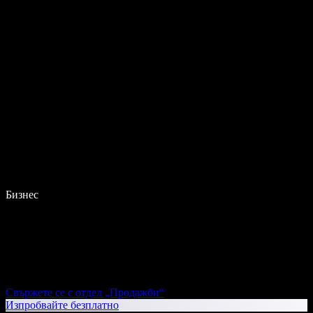
Бизнес
Свържете се с отдел „Продажби“
Изпробвайте безплатно