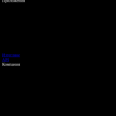
Приложения
Изтегляне
API
Компания