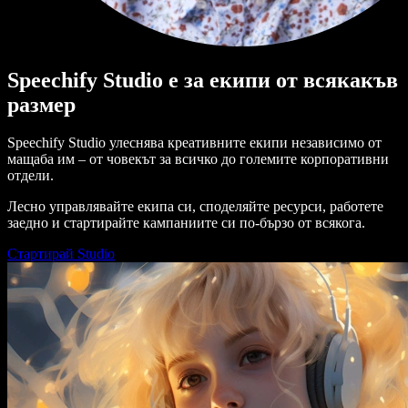
Speechify Studio е за екипи от всякакъв
размер
Speechify Studio улеснява креативните екипи независимо от
мащаба им – от човекът за всичко до големите корпоративни
отдели.
Лесно управлявайте екипа си, споделяйте ресурси, работете
заедно и стартирайте кампаниите си по-бързо от всякога.
Стартирай Studio