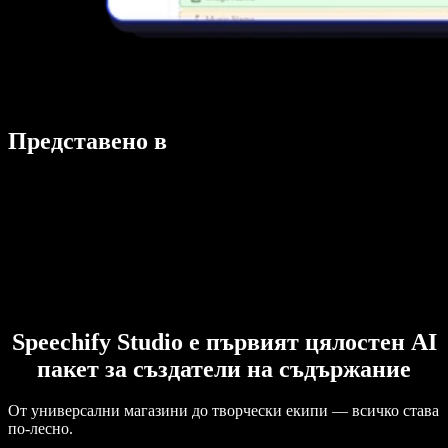
Представено в
Speechify Studio е първият цялостен AI
пакет за създатели на съдържание
От универсални магазини до творчески екипи — всичко става
по-лесно.