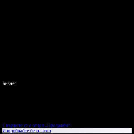
Бизнес
Свържете се с отдел „Продажби“
Изпробвайте безплатно