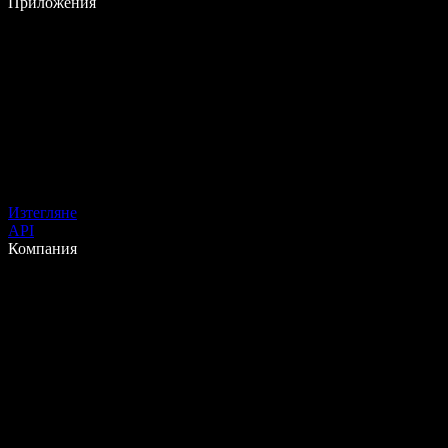
Приложения
Изтегляне
API
Компания