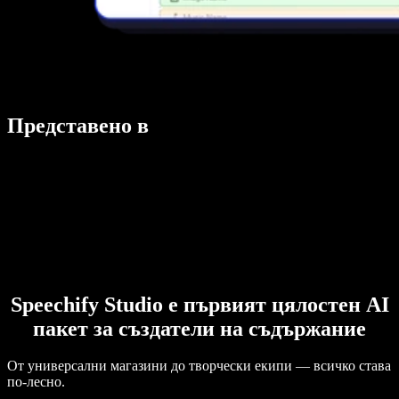
Представено в
Speechify Studio е първият цялостен AI
пакет за създатели на съдържание
От универсални магазини до творчески екипи — всичко става
по-лесно.