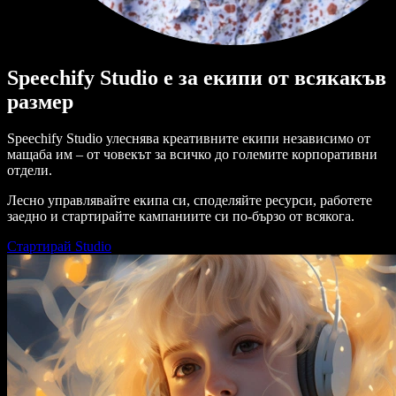
Speechify Studio е за екипи от всякакъв
размер
Speechify Studio улеснява креативните екипи независимо от
мащаба им – от човекът за всичко до големите корпоративни
отдели.
Лесно управлявайте екипа си, споделяйте ресурси, работете
заедно и стартирайте кампаниите си по-бързо от всякога.
Стартирай Studio