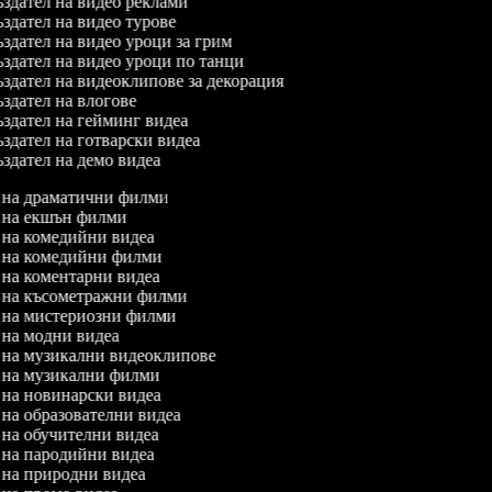
здател на видео реклами
здател на видео турове
здател на видео уроци за грим
здател на видео уроци по танци
здател на видеоклипове за декорация
здател на влогове
здател на гейминг видеа
здател на готварски видеа
здател на демо видеа
л на драматични филми
л на екшън филми
л на комедийни видеа
л на комедийни филми
л на коментарни видеа
л на късометражни филми
л на мистериозни филми
л на модни видеа
л на музикални видеоклипове
л на музикални филми
л на новинарски видеа
л на образователни видеа
л на обучителни видеа
л на пародийни видеа
л на природни видеа