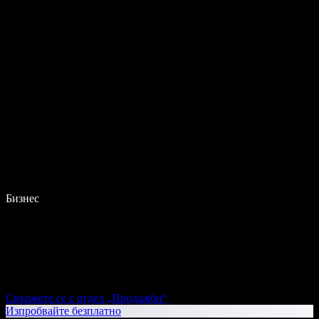
Бизнес
Свържете се с отдел „Продажби“
Изпробвайте безплатно