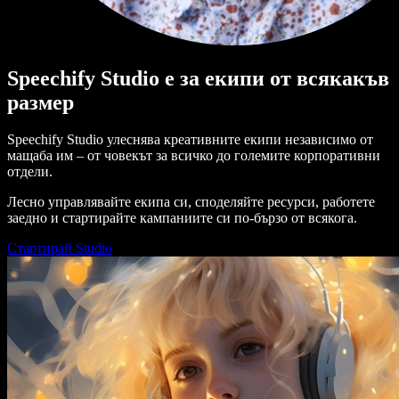
Speechify Studio е за екипи от всякакъв
размер
Speechify Studio улеснява креативните екипи независимо от
мащаба им – от човекът за всичко до големите корпоративни
отдели.
Лесно управлявайте екипа си, споделяйте ресурси, работете
заедно и стартирайте кампаниите си по-бързо от всякога.
Стартирай Studio