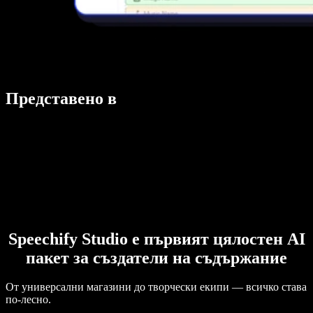
Представено в
Speechify Studio е първият цялостен AI
пакет за създатели на съдържание
От универсални магазини до творчески екипи — всичко става
по-лесно.