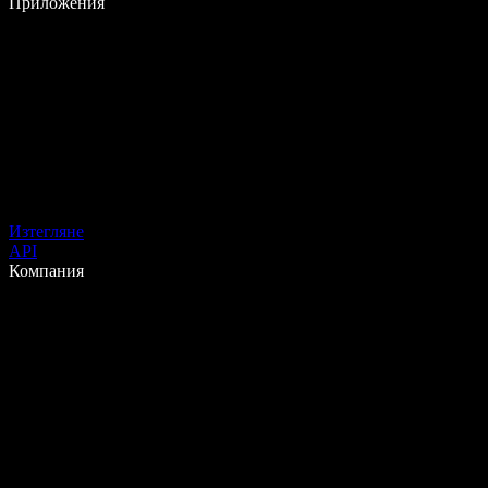
Приложения
Изтегляне
API
Компания