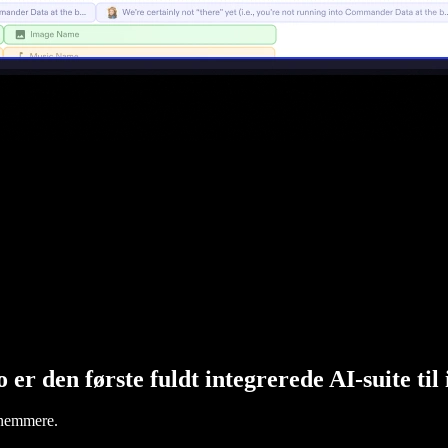
 er den første fuldt integrerede AI-suite ti
e nemmere.