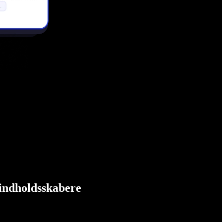
l indholdsskabere