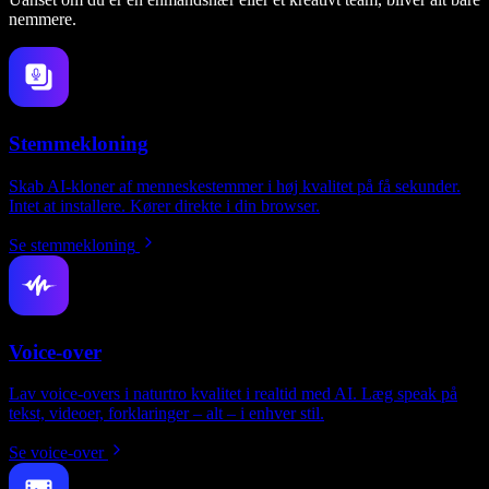
nemmere.
Stemmekloning
Skab AI-kloner af menneskestemmer i høj kvalitet på få sekunder.
Intet at installere. Kører direkte i din browser.
Se stemmekloning
Voice-over
Lav voice-overs i naturtro kvalitet i realtid med AI. Læg speak på
tekst, videoer, forklaringer – alt – i enhver stil.
Se voice-over