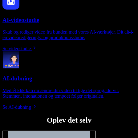
AI-videostudie
Skab og rediger video fra bunden med vores AI-værktøjer. Dit alt-i-
én videoredigerings- og produktionsstudie.
Se videostudie
AI-dubning
Med ét klik kan du ændre din video til lige det sprog, du vil.
Stemmen, intonationen og tempoet følger originalen.
Se AI-dubning
Oplev det selv