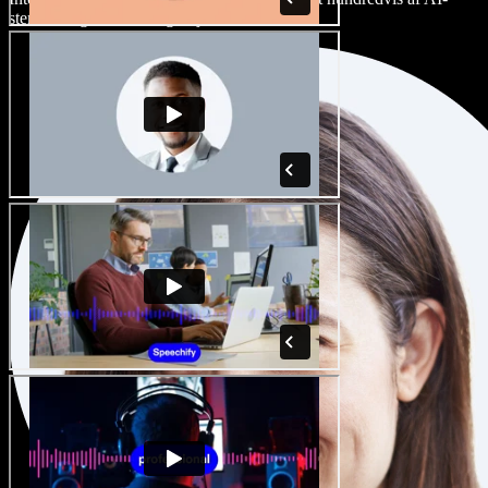
stemmer og accenter, og finjuster dem.