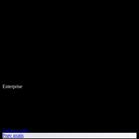
Enterprise
Tal med salg
Prøv gratis