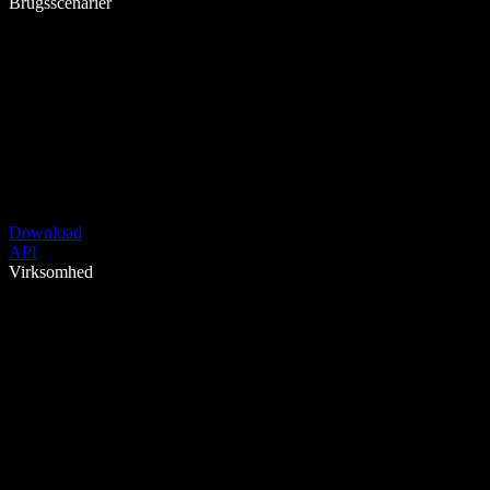
Brugsscenarier
Download
API
Virksomhed