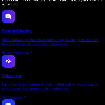
nemmere.
Stemmekloning
Skab AI-kloner af menneskestemmer i høj kvalitet på få sekunder.
Intet at installere. Kører direkte i din browser.
Se stemmekloning
Voice-over
Lav voice-overs i naturtro kvalitet i realtid med AI. Læg speak på
tekst, videoer, forklaringer – alt – i enhver stil.
Se voice-over