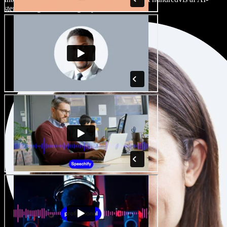
stemmer og accenter, og finjuster dem.