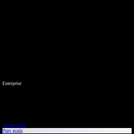
Enterprise
Tal med salg
Prøv gratis