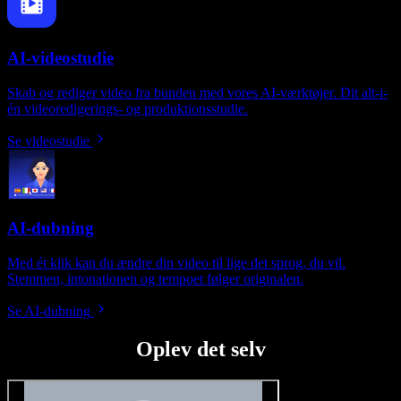
AI-videostudie
Skab og rediger video fra bunden med vores AI-værktøjer. Dit alt-i-
én videoredigerings- og produktionsstudie.
Se videostudie
AI-dubning
Med ét klik kan du ændre din video til lige det sprog, du vil.
Stemmen, intonationen og tempoet følger originalen.
Se AI-dubning
Oplev det selv