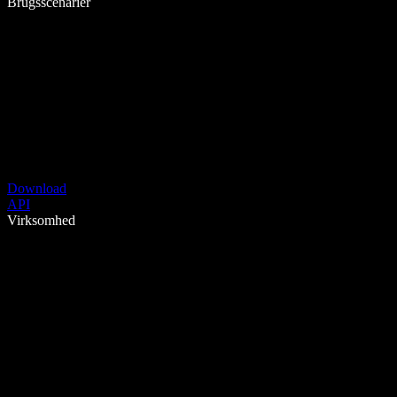
Brugsscenarier
Download
API
Virksomhed