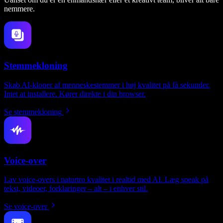
nemmere.
Stemmekloning
Skab AI-kloner af menneskestemmer i høj kvalitet på få sekunder.
Intet at installere. Kører direkte i din browser.
Se stemmekloning
Voice-over
Lav voice-overs i naturtro kvalitet i realtid med AI. Læg speak på
tekst, videoer, forklaringer – alt – i enhver stil.
Se voice-over