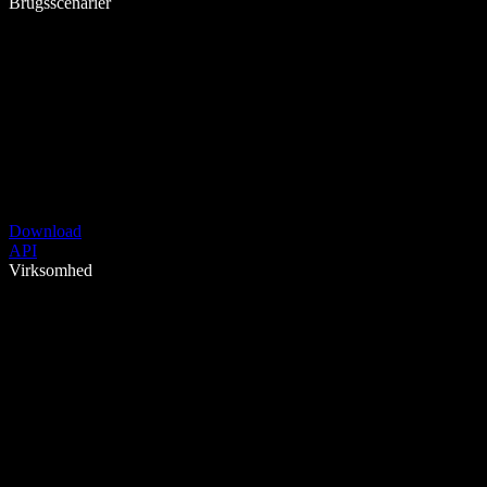
Brugsscenarier
Download
API
Virksomhed