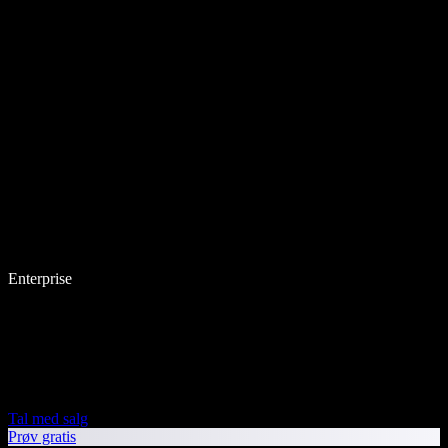
Enterprise
Tal med salg
Prøv gratis