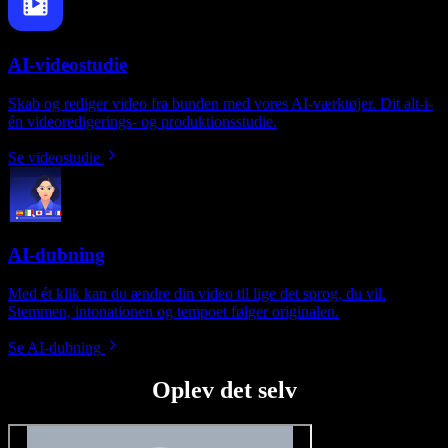
AI-videostudie
Skab og rediger video fra bunden med vores AI-værktøjer. Dit alt-i-
én videoredigerings- og produktionsstudie.
Se videostudie
AI-dubning
Med ét klik kan du ændre din video til lige det sprog, du vil.
Stemmen, intonationen og tempoet følger originalen.
Se AI-dubning
Oplev det selv