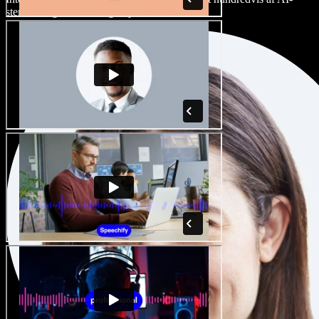
stemmer og accenter, og finjuster dem.