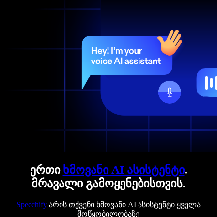
ერთი
ხმოვანი AI ასისტენტი
.
მრავალი გამოყენებისთვის.
Speechify
არის თქვენი ხმოვანი AI ასისტენტი ყველა
მოწყობილობაზე