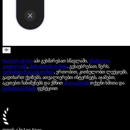
Speechify-ის
iOS
აპი გეხმარებათ სწავლაში,
ხმამაღლა
კითხულობს
,
ახმოვანებს ტექსტს
, გესაუბრებათ, წერს,
კარნახით შეგყავს ტექსტი
, ერთობით, კითხულობთ ლექციებს,
გადიხართ ქვიზებს, ათვალიერებთ ინტერნეტს, აჯამებთ,
აკეთებთ ჩანიშვნებს და ქმნით
პოდკასტებს
თქვენი ხმითა და
ტექსტიდან ხმაზე
ფუნქციით
დღის აპი
App Store