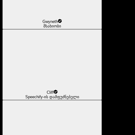
Gwyneth
მსახიობი
Cliff
Speechify-ის დამფუძნებელი