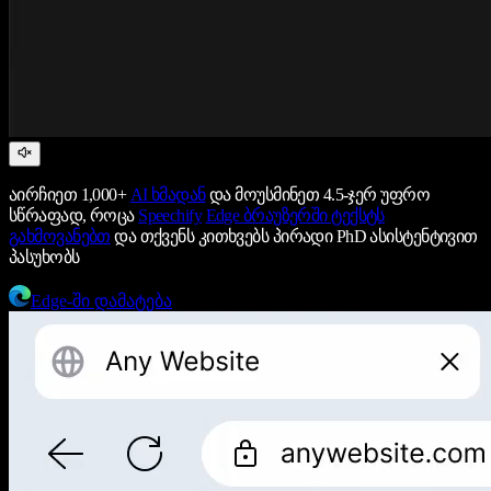
აირჩიეთ 1,000+
AI ხმადან
და მოუსმინეთ 4.5-ჯერ უფრო
სწრაფად, როცა
Speechify
Edge ბრაუზერში ტექსტს
გახმოვანებთ
და თქვენს კითხვებს პირადი PhD ასისტენტივით
პასუხობს
Edge-ში დამატება