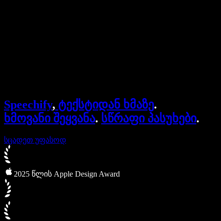
ბიზნესისთვის
Speechify ბიზნესისა და EDU-სთვის
Speechify Work-ზე წვდომა
Speechify DSA-სთვის
SIMBA ხმოვანი აგენტები
Speechify
,
ტექსტიდან ხმაზე
.
Speechify დეველოპერებისთვის
ხმოვანი შეყვანა
.
სწრაფი პასუხები
.
სცადეთ უფასოდ
2025 წლის Apple Design Award