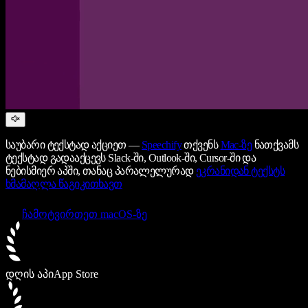
საუბარი ტექსტად აქციეთ —
Speechify
თქვენს
Mac-ზე
ნათქვამს
ტექსტად გადააქცევს Slack-ში, Outlook-ში, Cursor-ში და
ნებისმიერ აპში, თანაც პარალელურად
ეკრანიდან ტექსტს
ხმამაღლა წაგიკითხავთ
ჩამოტვირთეთ macOS-ზე
დღის აპი
App Store