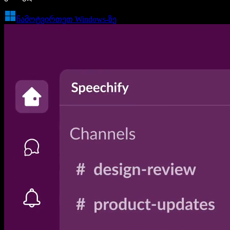
ჩამოტვირთეთ Windows-ზე