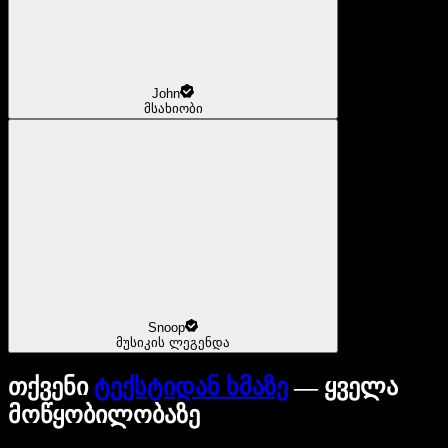
John
მსახიობი
Snoop
მუსიკის ლეგენდა
თქვენი
ტექსტიდან ხმაზე
— ყველა
მოწყობილობაზე