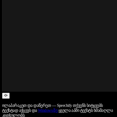
ილაპარაკეთ და დაწერეთ — Speechify თქვენს სიტყვებს
ტექსტად აქცევს და
Windows-ზე
ყველა აპში ტექსტს ხმამაღლა
კითხულობს