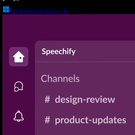
ჩამოტვირთეთ Windows-ზე