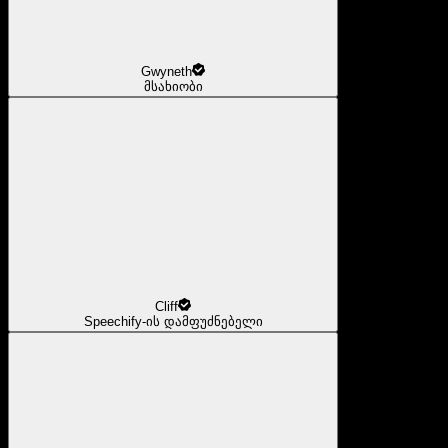
Gwyneth
მსახიობი
Cliff
Speechify-ის დამფუძნებელი