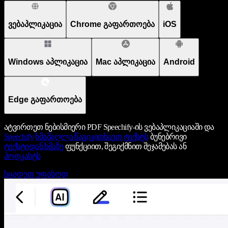
ვებაპლიკაცია
Chrome გაფართოება
iOS
Windows აპლიკაცია
Mac აპლიკაცია
Android
Edge გაფართოება
ატვირთეთ ნებისმიერი PDF Speechify-ის ვებაპლიკაციაში და
Speechify
ხმამაღლა წაგიკითხავთ ტექსტს
ბუნებრივი
ტექსტიდან ხმაზე
ფუნქციით, შეგიქმნით შეჯამებას ან
პოდკასტს
სცადეთ უფასოდ