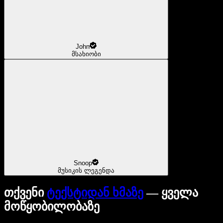
John
მსახიობი
Snoop
მუსიკის ლეგენდა
თქვენი
ტექსტიდან ხმაზე
— ყველა
მოწყობილობაზე