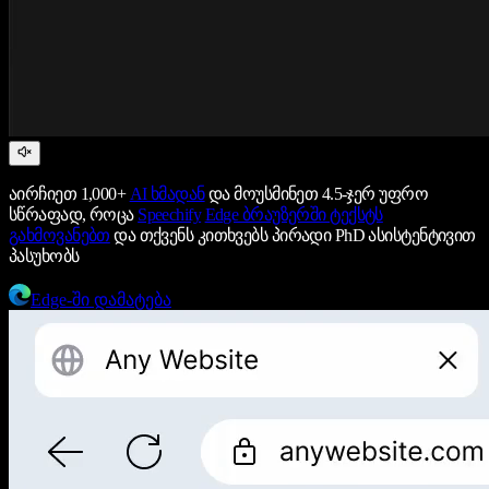
აირჩიეთ 1,000+
AI ხმადან
და მოუსმინეთ 4.5-ჯერ უფრო
სწრაფად, როცა
Speechify
Edge ბრაუზერში ტექსტს
გახმოვანებთ
და თქვენს კითხვებს პირადი PhD ასისტენტივით
პასუხობს
Edge-ში დამატება