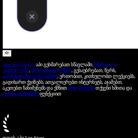
Speechify-ის
iOS
აპი გეხმარებათ სწავლაში,
ხმამაღლა
კითხულობს
,
ახმოვანებს ტექსტს
, გესაუბრებათ, წერს,
კარნახით შეგყავს ტექსტი
, ერთობით, კითხულობთ ლექციებს,
გადიხართ ქვიზებს, ათვალიერებთ ინტერნეტს, აჯამებთ,
აკეთებთ ჩანიშვნებს და ქმნით
პოდკასტებს
თქვენი ხმითა და
ტექსტიდან ხმაზე
ფუნქციით
დღის აპი
App Store