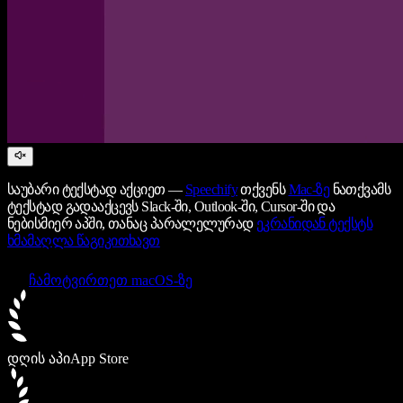
საუბარი ტექსტად აქციეთ —
Speechify
თქვენს
Mac-ზე
ნათქვამს
ტექსტად გადააქცევს Slack-ში, Outlook-ში, Cursor-ში და
ნებისმიერ აპში, თანაც პარალელურად
ეკრანიდან ტექსტს
ხმამაღლა წაგიკითხავთ
ჩამოტვირთეთ macOS-ზე
დღის აპი
App Store