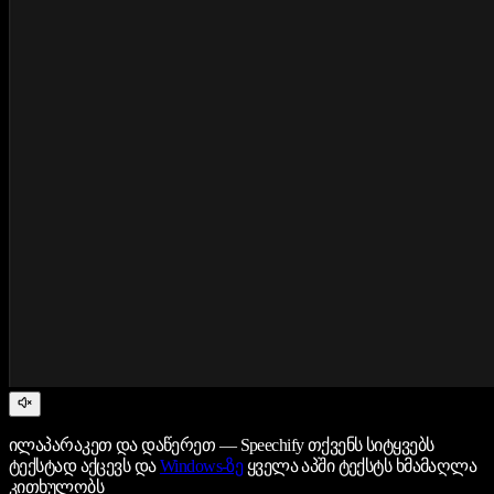
ილაპარაკეთ და დაწერეთ — Speechify თქვენს სიტყვებს
ტექსტად აქცევს და
Windows-ზე
ყველა აპში ტექსტს ხმამაღლა
კითხულობს