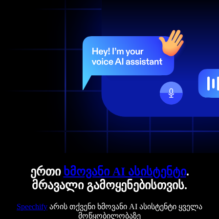
ერთი
ხმოვანი AI ასისტენტი
.
მრავალი გამოყენებისთვის.
Speechify
არის თქვენი ხმოვანი AI ასისტენტი ყველა
მოწყობილობაზე