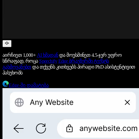
აირჩიეთ 1,000+
AI ხმადან
და მოუსმინეთ 4.5-ჯერ უფრო
სწრაფად, როცა
Speechify
Edge ბრაუზერში ტექსტს
გახმოვანებთ
და თქვენს კითხვებს პირადი PhD ასისტენტივით
პასუხობს
Edge-ში დამატება