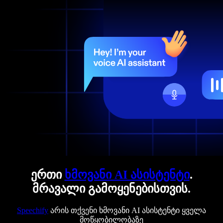
ერთი
ხმოვანი AI ასისტენტი
.
მრავალი გამოყენებისთვის.
Speechify
არის თქვენი ხმოვანი AI ასისტენტი ყველა
მოწყობილობაზე