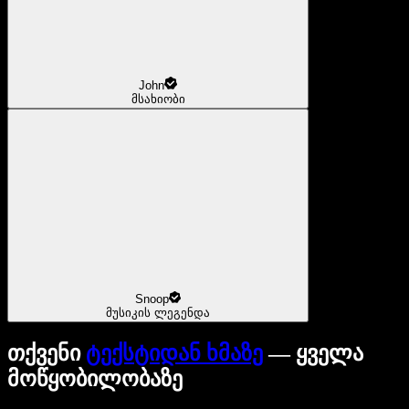
John
მსახიობი
Snoop
მუსიკის ლეგენდა
თქვენი
ტექსტიდან ხმაზე
— ყველა
მოწყობილობაზე