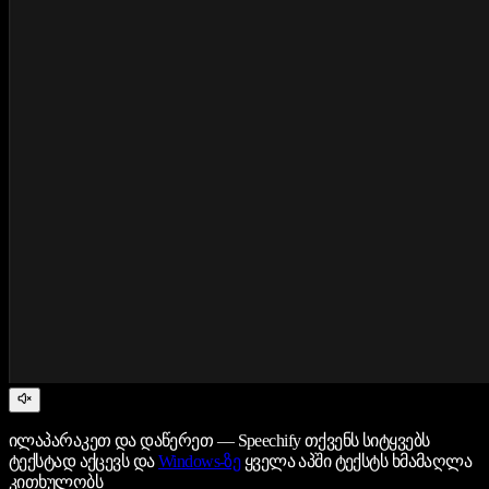
ილაპარაკეთ და დაწერეთ — Speechify თქვენს სიტყვებს
ტექსტად აქცევს და
Windows-ზე
ყველა აპში ტექსტს ხმამაღლა
კითხულობს