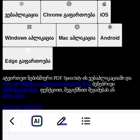
ვებაპლიკაცია
Chrome გაფართოება
iOS
Windows აპლიკაცია
Mac აპლიკაცია
Android
Edge გაფართოება
ატვირთეთ ნებისმიერი PDF Speechify-ის ვებაპლიკაციაში და
Speechify
ხმამაღლა წაგიკითხავთ ტექსტს
ბუნებრივი
ტექსტიდან ხმაზე
ფუნქციით, შეგიქმნით შეჯამებას ან
პოდკასტს
სცადეთ უფასოდ