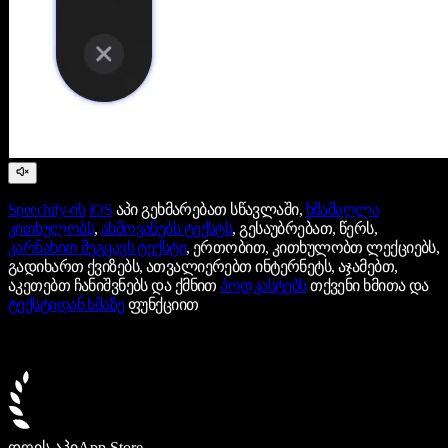
Speechify-ის
iOS
აპი გეხმარებათ სწავლაში,
ხმამაღლა
კითხულობს
,
ახმოვანებს ტექსტს
, გესაუბრებათ, წერს,
კარნახით შეგყავს ტექსტი
, ერთობით, კითხულობთ ლექციებს,
გადიხართ ქვიზებს, ათვალიერებთ ინტერნეტს, აჯამებთ,
აკეთებთ ჩანიშვნებს და ქმნით
პოდკასტებს
თქვენი ხმითა და
ტექსტიდან ხმაზე
ფუნქციით
დღის აპი
App Store