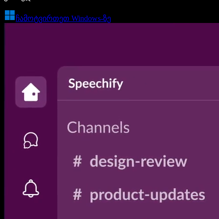
ჩამოტვირთეთ Windows-ზე