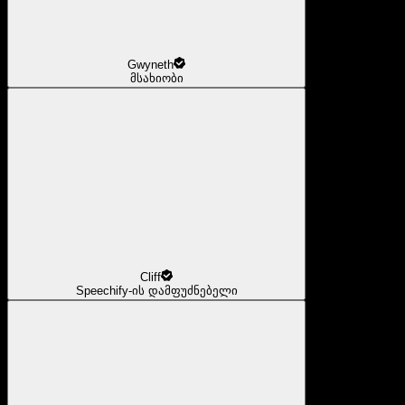
Gwyneth
მსახიობი
Cliff
Speechify-ის დამფუძნებელი