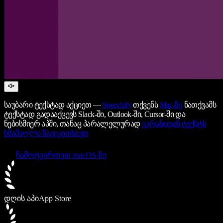
საუბარი ტექსტად აქციეთ —
Speechify
თქვენს
Mac-ზე
ნათქვამს
ტექსტად გადააქცევს Slack-ში, Outlook-ში, Cursor-ში და
ნებისმიერ აპში, თანაც პარალელურად
ეკრანიდან ტექსტს
ხმამაღლა წაგიკითხავთ
ჩამოტვირთეთ macOS-ზე
დღის აპი
App Store