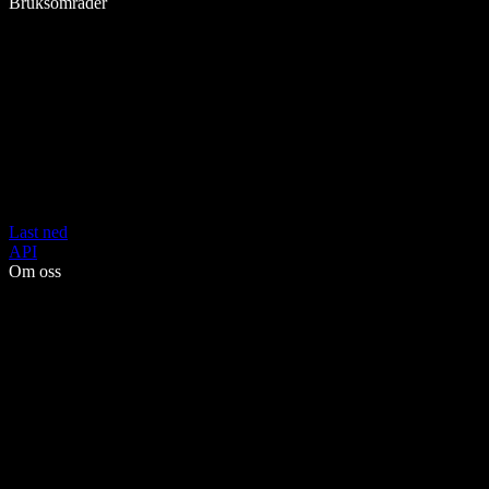
Bruksområder
Last ned
API
Om oss