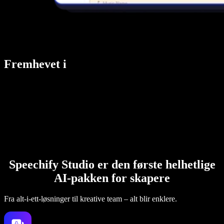
Fremhevet i
Speechify Studio er den første helhetlige
AI-pakken for skapere
Fra alt-i-ett-løsninger til kreative team – alt blir enklere.