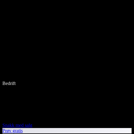
Bedrift
Snakk med salg
Prøv gratis