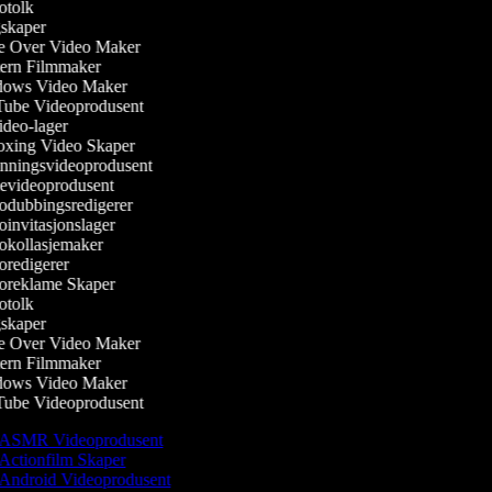
tolk
kaper
 Over Video Maker
rn Filmmaker
ows Video Maker
be Videoprodusent
deo-lager
ing Video Skaper
ningsvideoprodusent
evideoprodusent
dubbingsredigerer
invitasjonslager
kollasjemaker
redigerer
reklame Skaper
tolk
kaper
 Over Video Maker
rn Filmmaker
ows Video Maker
be Videoprodusent
ASMR Videoprodusent
Actionfilm Skaper
Android Videoprodusent