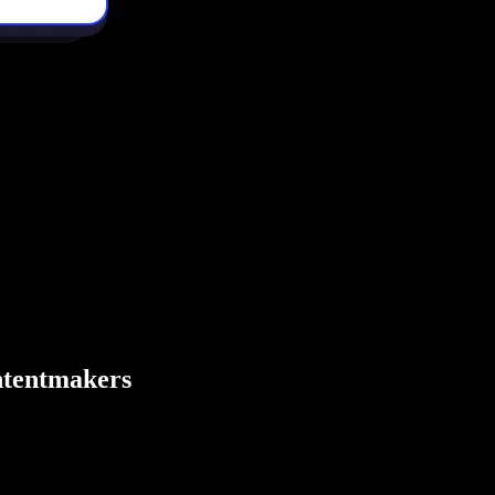
ontentmakers