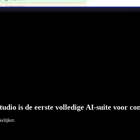
tudio is de eerste volledige AI-suite voor c
elijker.