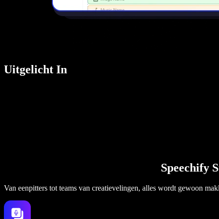
Uitgelicht In
Speechify S
Van eenpitters tot teams van creatievelingen, alles wordt gewoon makk