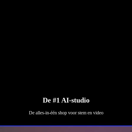
De #1 AI-studio
De alles-in-één shop voor stem en video