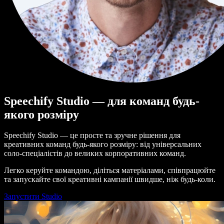
Speechify Studio — для команд будь-
якого розміру
Speechify Studio — це просте та зручне рішення для
креативних команд будь-якого розміру: від універсальних
соло-спеціалістів до великих корпоративних команд.
Легко керуйте командою, діліться матеріалами, співпрацюйте
та запускайте свої креативні кампанії швидше, ніж будь-коли.
Запустити Studio