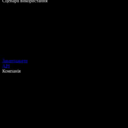
Сценарії використання
Завантажити
API
Компанія