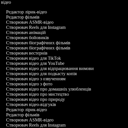
у відео
Редактор лірик-відео
Редактор фільмів
Створювач ASMR-відео
Створювач Reels для Instagram
Створювач анімацій
Створювач бойовиків
Створювач біографічних фільмів
Створювач біографічних фільмів
Створювач вестернів
Створювач відео для TikTok
Створювач відео для YouTube
Створювач відео для відпрацювання вимови
Створювач відео для подкасту копія
Створювач відео з озвученням
Створювач відео з фото
Створювач відео про домашніх улюбленців
Створювач відео про мистецтво
Створювач відео про природу
Створювач відео-відгуків
Редактор лірик-відео
Редактор фільмів
Створювач ASMR-відео
Створювач Reels для Instagram