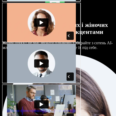
Великий вибір чоловічих і жіночих
голосів з будь-якими акцентами
Жоден проєкт не має звучати однаково. Обирайте з сотень AI-
акторів і акцентів та гнучко налаштовуйте їх під себе.