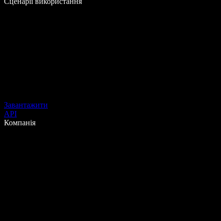
Сценарії використання
Завантажити
API
Компанія