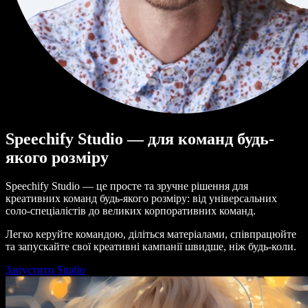
Speechify Studio — для команд будь-
якого розміру
Speechify Studio — це просте та зручне рішення для
креативних команд будь-якого розміру: від універсальних
соло-спеціалістів до великих корпоративних команд.
Легко керуйте командою, діліться матеріалами, співпрацюйте
та запускайте свої креативні кампанії швидше, ніж будь-коли.
Запустити Studio