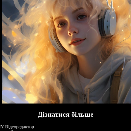
Дізнатися більше
Y Відеоредактор