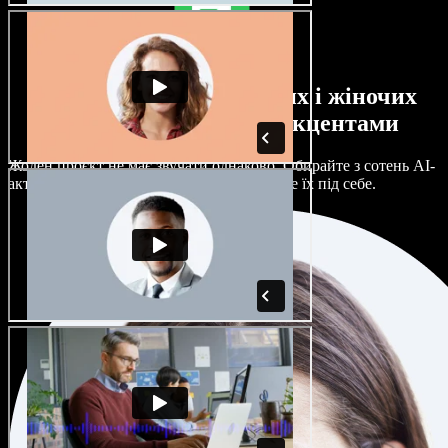
Великий вибір чоловічих і жіночих
голосів з будь-якими акцентами
Жоден проєкт не має звучати однаково. Обирайте з сотень AI-
акторів і акцентів та гнучко налаштовуйте їх під себе.