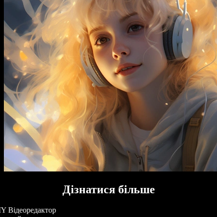
Дізнатися більше
Y Відеоредактор