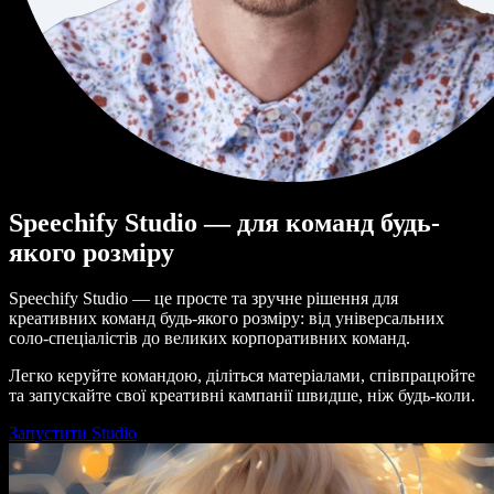
Speechify Studio — для команд будь-
якого розміру
Speechify Studio — це просте та зручне рішення для
креативних команд будь-якого розміру: від універсальних
соло-спеціалістів до великих корпоративних команд.
Легко керуйте командою, діліться матеріалами, співпрацюйте
та запускайте свої креативні кампанії швидше, ніж будь-коли.
Запустити Studio