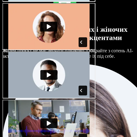
Великий вибір чоловічих і жіночих
голосів з будь-якими акцентами
Жоден проєкт не має звучати однаково. Обирайте з сотень AI-
акторів і акцентів та гнучко налаштовуйте їх під себе.