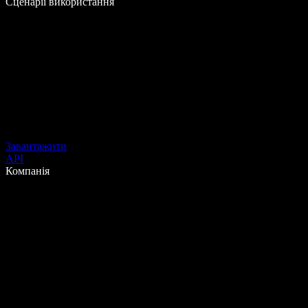
Сценарії використання
Завантажити
API
Компанія