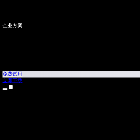
企业方案
免费试用
立即下载
产品
文本转语音
iPhone 和 iPad 应用