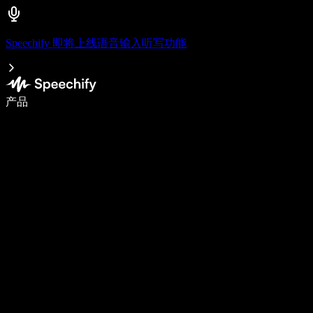
Speechify 即将上线语音输入听写功能
语音输入，让你写作速度快 5 倍
产品
了解更多