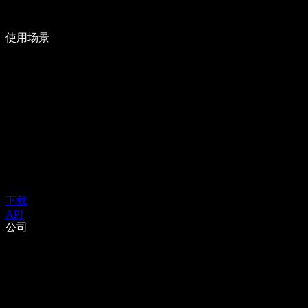
使用场景
下载
API
公司