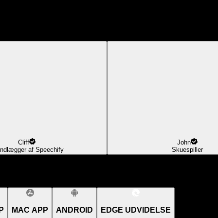
Cliff
John
ndlægger af Speechify
Skuespiller
P
MAC APP
ANDROID
EDGE UDVIDELSE