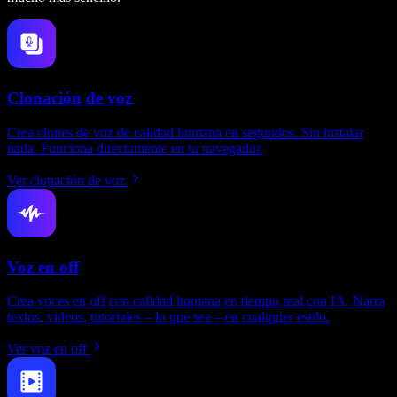
Clonación de voz
Crea clones de voz de calidad humana en segundos. Sin instalar
nada. Funciona directamente en tu navegador.
Ver clonación de voz
Voz en off
Crea voces en off con calidad humana en tiempo real con IA. Narra
textos, videos, tutoriales – lo que sea – en cualquier estilo.
Ver voz en off