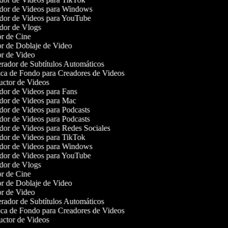
or de Videos para Windows
or de Videos para YouTube
or de Vlogs
r de Cine
r de Doblaje de Video
r de Video
ador de Subtítulos Automáticos
a de Fondo para Creadores de Videos
ctor de Videos
or de Videos para Fans
or de Videos para Mac
or de Videos para Podcasts
or de Videos para Podcasts
or de Videos para Redes Sociales
or de Videos para TikTok
or de Videos para Windows
or de Videos para YouTube
or de Vlogs
r de Cine
r de Doblaje de Video
r de Video
ador de Subtítulos Automáticos
a de Fondo para Creadores de Videos
ctor de Videos