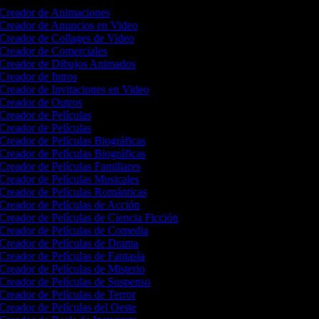
Creador de Animaciones
Creador de Anuncios en Video
Creador de Collages de Video
Creador de Comerciales
Creador de Dibujos Animados
Creador de Intros
Creador de Invitaciones en Video
Creador de Outros
Creador de Películas
Creador de Películas
Creador de Películas Biográficas
Creador de Películas Biográficas
Creador de Películas Familiares
Creador de Películas Musicales
Creador de Películas Románticas
Creador de Películas de Acción
Creador de Películas de Ciencia Ficción
Creador de Películas de Comedia
Creador de Películas de Drama
Creador de Películas de Fantasía
Creador de Películas de Misterio
Creador de Películas de Suspenso
Creador de Películas de Terror
Creador de Películas del Oeste