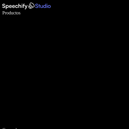
Escribe 5× más rápido con dictado por voz
Productos
Más información