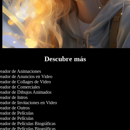
Descubre más
eador de Animaciones
eador de Anuncios en Video
eador de Collages de Video
eador de Comerciales
eador de Dibujos Animados
eador de Intros
eador de Invitaciones en Video
eador de Outros
eador de Películas
eador de Películas
eador de Películas Biográficas
eador de Películas Biográficas