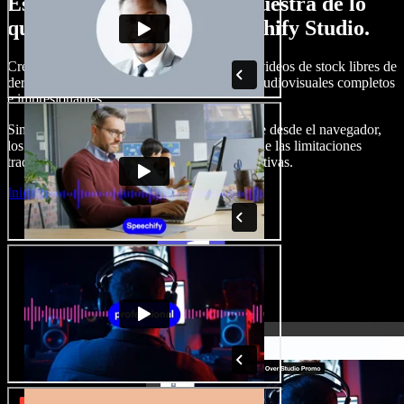
Esto es solo una pequeña muestra de lo
que podrás hacer con Speechify Studio.
Crea voces en off, añade imágenes, audio y videos de stock libres de
derechos, clona tu voz y produce proyectos audiovisuales completos
e impresionantes.
Sin curva de aprendizaje y con todo accesible desde el navegador,
los creadores de contenido pueden liberarse de las limitaciones
tradicionales y dar vida a todas sus ideas creativas.
Iniciar Studio