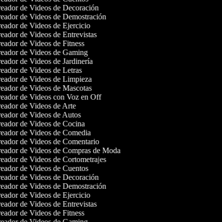
eador de Videos de Decoración
eador de Videos de Demostración
eador de Videos de Ejercicio
eador de Videos de Entrevistas
eador de Videos de Fitness
eador de Videos de Gaming
eador de Videos de Jardinería
eador de Videos de Letras
eador de Videos de Limpieza
eador de Videos de Mascotas
eador de Videos con Voz en Off
eador de Videos de Arte
eador de Videos de Autos
eador de Videos de Cocina
eador de Videos de Comedia
eador de Videos de Comentario
eador de Videos de Compras de Moda
eador de Videos de Cortometrajes
eador de Videos de Cuentos
eador de Videos de Decoración
eador de Videos de Demostración
eador de Videos de Ejercicio
eador de Videos de Entrevistas
eador de Videos de Fitness
eador de Videos de Gaming