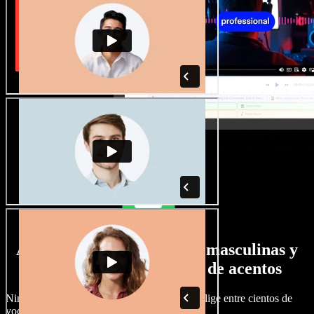
Amplia selección de voces masculinas y
femeninas con todo tipo de acentos
Ningún proyecto tiene por qué sonar igual. Elige entre cientos de
voces y acentos de IA y ajústalos a tu gusto.