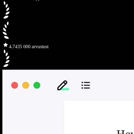
4.7
435 000 arvustust