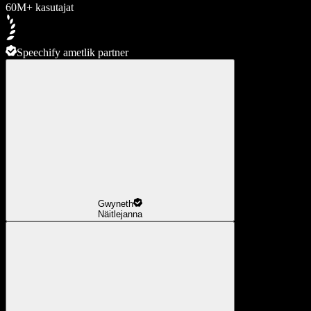
60M+ kasutajat
Speechify ametlik partner
Gwyneth
Näitlejanna