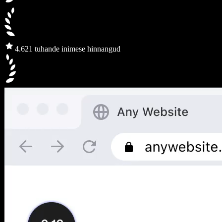
4.6
21 tuhande inimese hinnangud