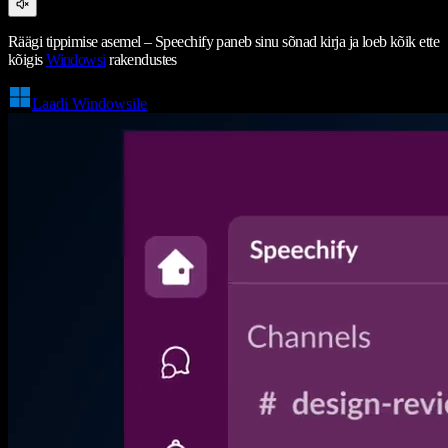
Räägi tippimise asemel – Speechify paneb sinu sõnad kirja ja loeb kõik ette
kõigis
Windowsi
rakendustes
Laadi Windowsile