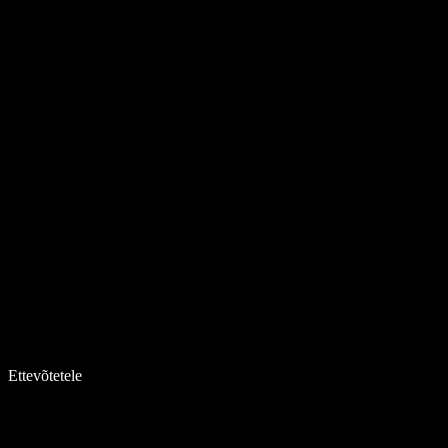
Ettevõtetele