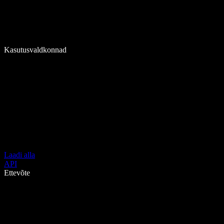
Kasutusvaldkonnad
Laadi alla
API
Ettevõte