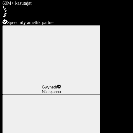
60M+ kasutajat
Speechify ametlik partner
Gwyneth
Näitlejanna