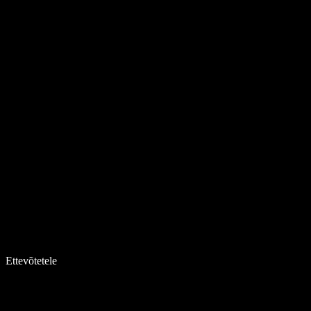
Ettevõtetele