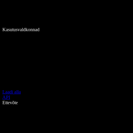
Kasutusvaldkonnad
Laadi alla
API
Ettevõte