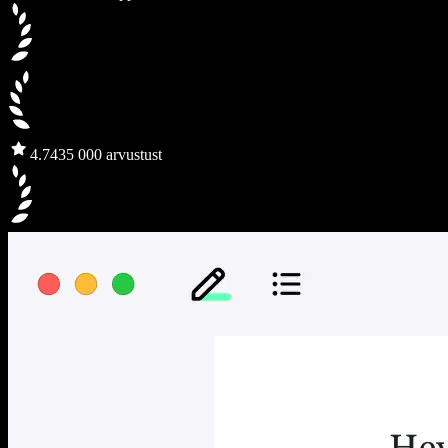
4.7
435 000 arvustust