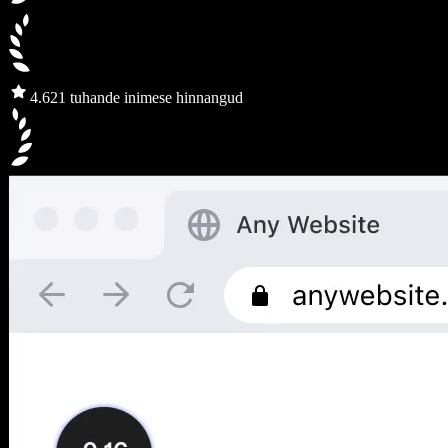
4.6
21 tuhande inimese hinnangud