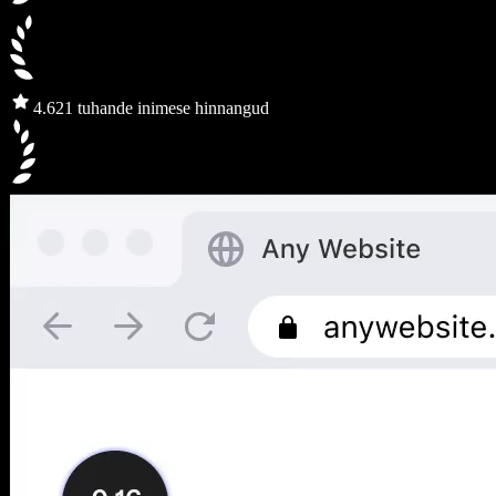
4.6
21 tuhande inimese hinnangud