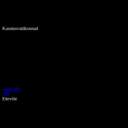
Kasutusvaldkonnad
Laadi alla
API
Ettevõte