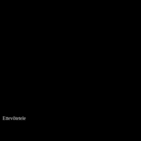
Ettevõtetele