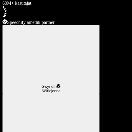
60M+ kasutajat
Speechify ametlik partner
Gwyneth
Näitlejanna