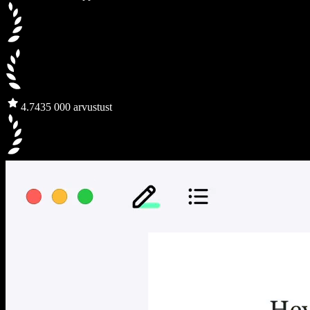
4.7
435 000 arvustust