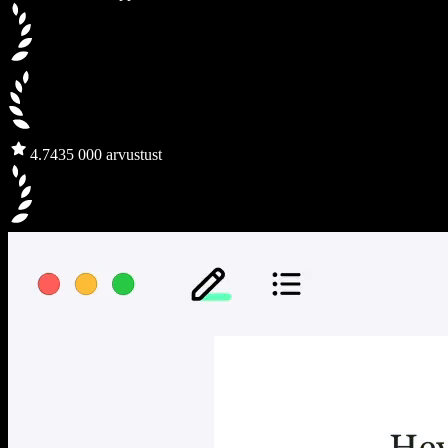
4.7
435 000 arvustust