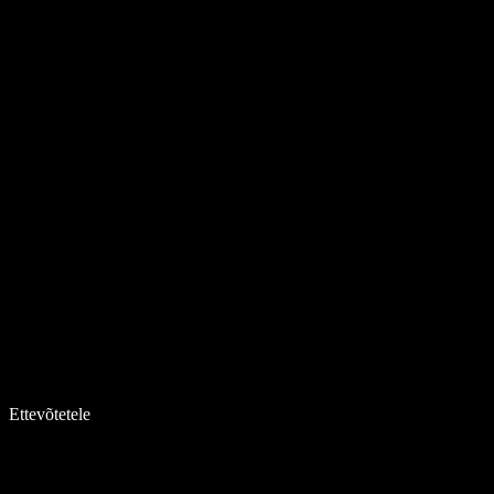
Ettevõtetele