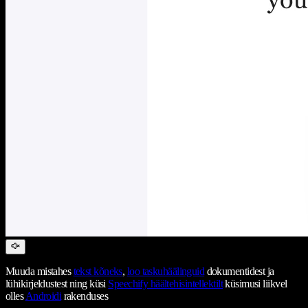
Muuda mistahes
tekst kõneks
,
loo taskuhäälinguid
dokumentidest ja
lühikirjeldustest ning küsi
Speechify häältehisintellektilt
küsimusi liikvel
olles
Androidi
rakenduses