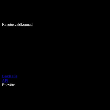
Kasutusvaldkonnad
Laadi alla
API
Ettevõte