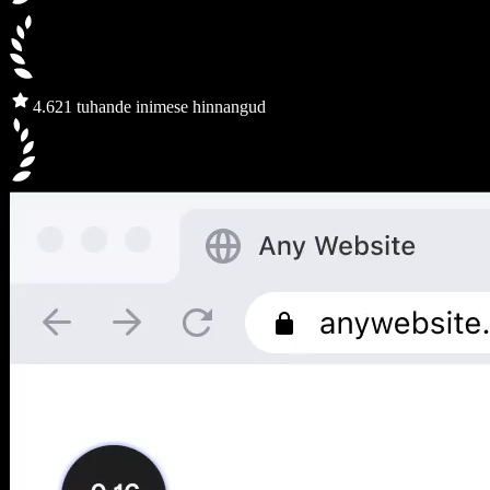
4.6
21 tuhande inimese hinnangud