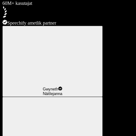
60M+ kasutajat
Speechify ametlik partner
Gwyneth
Näitlejanna