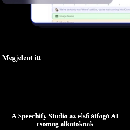
Megjelent itt
A Speechify Studio az első átfogó AI
csomag alkotóknak