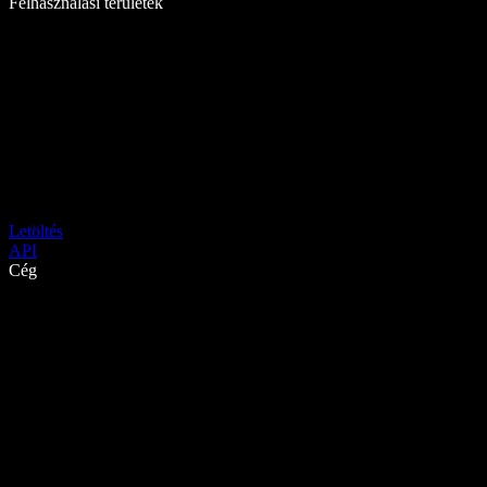
Felhasználási területek
Letöltés
API
Cég