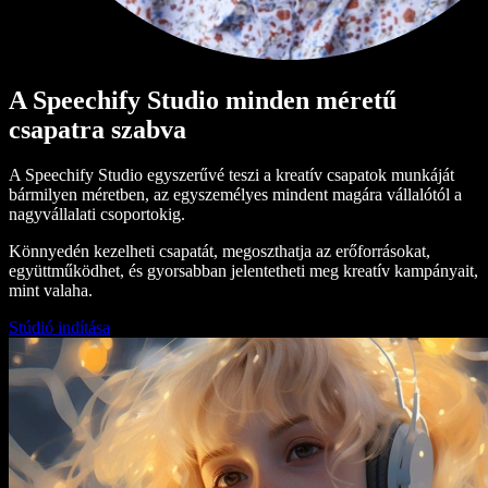
A Speechify Studio minden méretű
csapatra szabva
A Speechify Studio egyszerűvé teszi a kreatív csapatok munkáját
bármilyen méretben, az egyszemélyes mindent magára vállalótól a
nagyvállalati csoportokig.
Könnyedén kezelheti csapatát, megoszthatja az erőforrásokat,
együttműködhet, és gyorsabban jelentetheti meg kreatív kampányait,
mint valaha.
Stúdió indítása