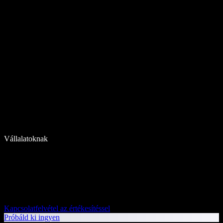
Vállalatoknak
Kapcsolatfelvétel az értékesítéssel
Próbáld ki ingyen