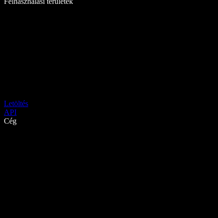
Felhasználási területek
Letöltés
API
Cég