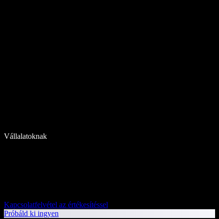
Vállalatoknak
Kapcsolatfelvétel az értékesítéssel
Próbáld ki ingyen