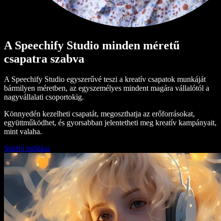
A Speechify Studio minden méretű
csapatra szabva
A Speechify Studio egyszerűvé teszi a kreatív csapatok munkáját
bármilyen méretben, az egyszemélyes mindent magára vállalótól a
nagyvállalati csoportokig.
Könnyedén kezelheti csapatát, megoszthatja az erőforrásokat,
együttműködhet, és gyorsabban jelentetheti meg kreatív kampányait,
mint valaha.
Stúdió indítása