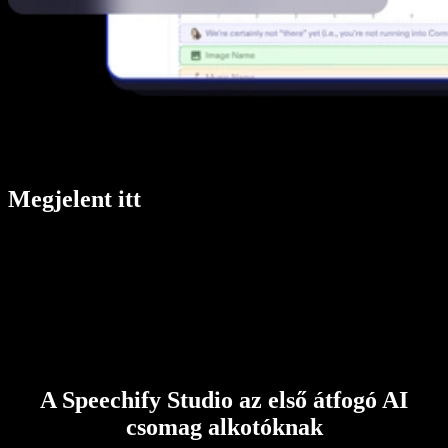
Megjelent itt
A Speechify Studio az első átfogó AI
csomag alkotóknak