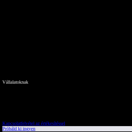
Vállalatoknak
Kapcsolatfelvétel az értékesítéssel
Próbáld ki ingyen