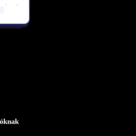
tóknak