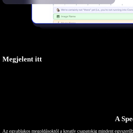
Megjelent itt
A Spe
Az egyablakos megoldásoktól a kreatív csapatokig mindent egyszerűb