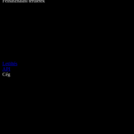
Felhasználási területek
Letöltés
API
Cég