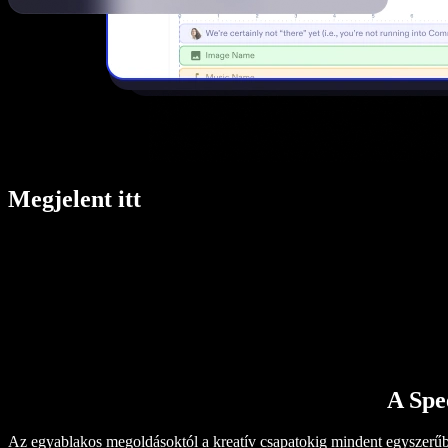
Megjelent itt
A Spe
Az egyablakos megoldásoktól a kreatív csapatokig mindent egyszerűb