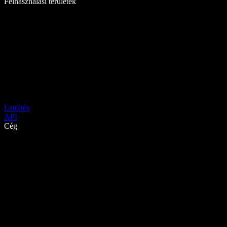
Felhasználási területek
Letöltés
API
Cég