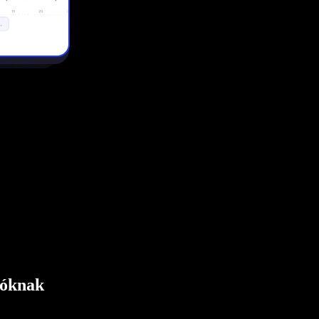
tóknak