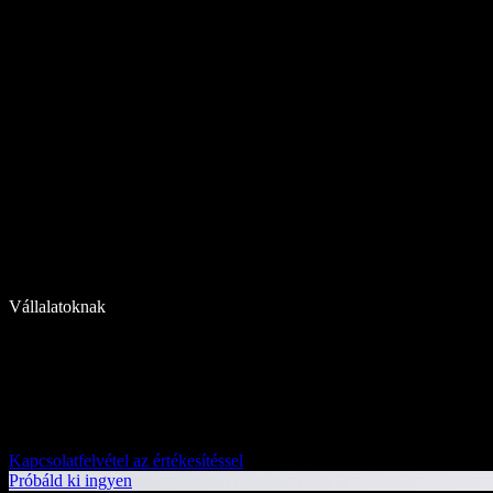
Vállalatoknak
Kapcsolatfelvétel az értékesítéssel
Próbáld ki ingyen