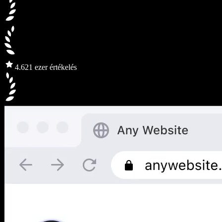
4.6
21 ezer értékelés