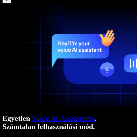
Egyetlen
Voice AI Asszisztens
.
Számtalan felhasználási mód.