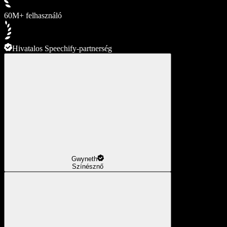
60M+ felhasználó
Hivatalos Speechify-partnerség
Gwyneth
Színésznő