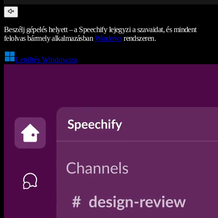
Beszélj gépelés helyett – a Speechify lejegyzi a szavaidat, és mindent
felolvas bármely alkalmazásban
Windows
rendszeren.
Letöltés Windowsra