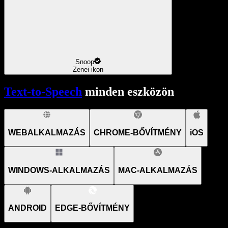
Snoop
Zenei ikon
Text-to-Speech
minden eszközön
WEBALKALMAZÁS
CHROME-BŐVÍTMÉNY
iOS
WINDOWS-ALKALMAZÁS
MAC-ALKALMAZÁS
ANDROID
EDGE-BŐVÍTMÉNY