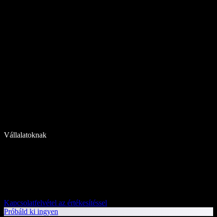
Vállalatoknak
Kapcsolatfelvétel az értékesítéssel
Próbáld ki ingyen