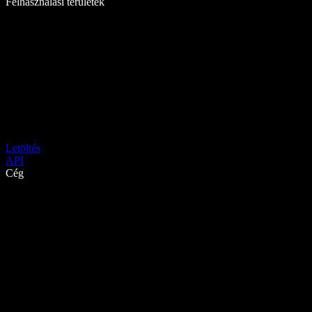
Felhasználási területek
Letöltés
API
Cég