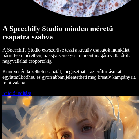
A Speechify Studio minden méretű
csapatra szabva
A Speechify Studio egyszerűvé teszi a kreatív csapatok munkáját
bármilyen méretben, az egyszemélyes mindent magára vállalótól a
nagyvállalati csoportokig.
Könnyedén kezelheti csapatát, megoszthatja az erőforrásokat,
együttműködhet, és gyorsabban jelentetheti meg kreatív kampányait,
mint valaha.
Stúdió indítása