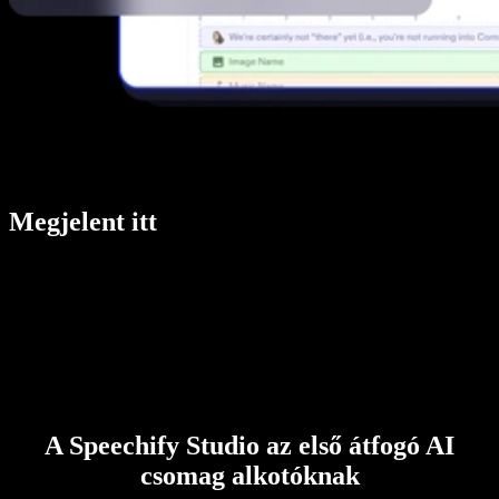
Megjelent itt
A Speechify Studio az első átfogó AI
csomag alkotóknak