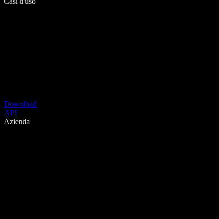
Casi d'uso
Download
API
Azienda